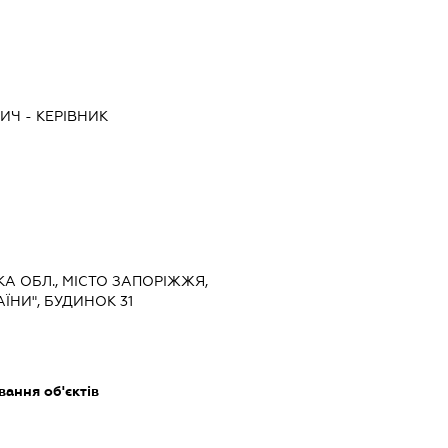
ВИЧ
-
КЕРІВНИК
ЬКА ОБЛ., МІСТО ЗАПОРІЖЖЯ,
ЇНИ", БУДИНОК 31
ання об'єктів