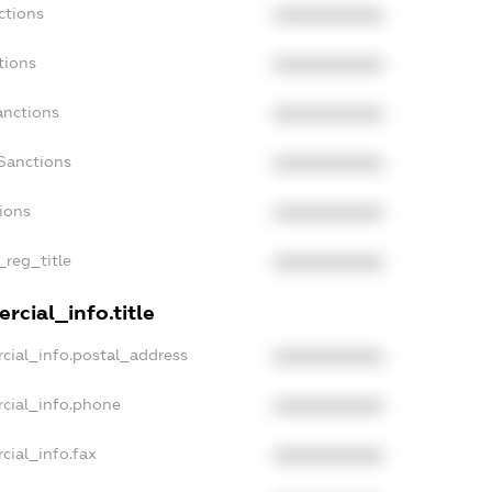
ctions
XXXXXXXXXX
tions
XXXXXXXXXX
anctions
XXXXXXXXXX
Sanctions
XXXXXXXXXX
tions
XXXXXXXXXX
_reg_title
XXXXXXXXXX
rcial_info.title
cial_info.postal_address
XXXXXXXXXX
rcial_info.phone
XXXXXXXXXX
cial_info.fax
XXXXXXXXXX