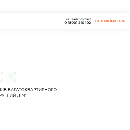
caHeader.contact
CAHEADER.GETTEST
0 (800) 210 102
0
КІВ БАГАТОКВАРТИРНОГО
РУГЛИЙ ДІМ"