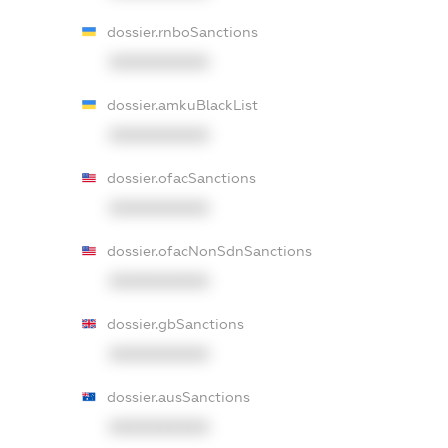
dossier.rnboSanctions
XXXXXXXXXX
dossier.amkuBlackList
XXXXXXXXXX
dossier.ofacSanctions
XXXXXXXXXX
dossier.ofacNonSdnSanctions
XXXXXXXXXX
dossier.gbSanctions
XXXXXXXXXX
dossier.ausSanctions
XXXXXXXXXX