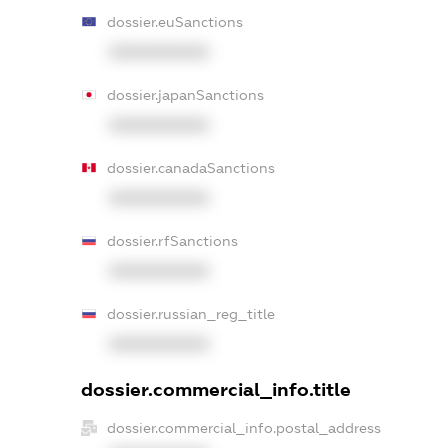
dossier.euSanctions
XXXXXXXXXX
dossier.japanSanctions
XXXXXXXXXX
dossier.canadaSanctions
XXXXXXXXXX
dossier.rfSanctions
XXXXXXXXXX
dossier.russian_reg_title
XXXXXXXXXX
dossier.commercial_info.title
dossier.commercial_info.postal_address