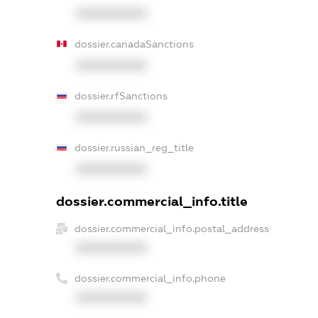
XXXXXXXXXX
dossier.canadaSanctions
XXXXXXXXXX
dossier.rfSanctions
XXXXXXXXXX
dossier.russian_reg_title
XXXXXXXXXX
dossier.commercial_info.title
dossier.commercial_info.postal_address
XXXXXXXXXX
dossier.commercial_info.phone
XXXXXXXXXX