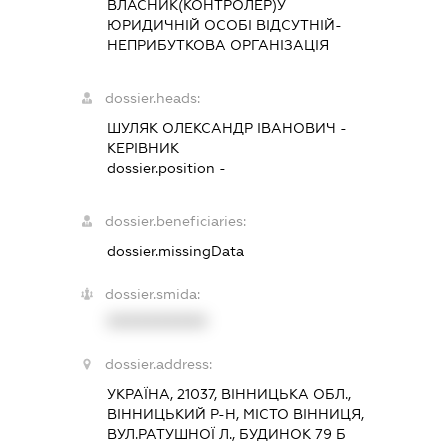
ВЛАСНИК(КОНТРОЛЕР)У
ЮРИДИЧНІЙ ОСОБІ ВІДСУТНІЙ-
НЕПРИБУТКОВА ОРГАНІЗАЦІЯ
dossier.heads:
ШУЛЯК ОЛЕКСАНДР ІВАНОВИЧ
-
КЕРІВНИК
dossier.position -
dossier.beneficiaries:
dossier.missingData
dossier.smida:
XXXXXXXXXX
dossier.address:
УКРАЇНА, 21037, ВІННИЦЬКА ОБЛ.,
ВІННИЦЬКИЙ Р-Н, МІСТО ВІННИЦЯ,
ВУЛ.РАТУШНОЇ Л., БУДИНОК 79 Б