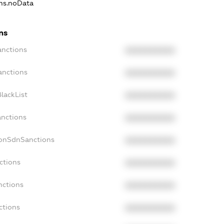
ons.noData
ns
anctions
XXXXXXXXXX
anctions
XXXXXXXXXX
lackList
XXXXXXXXXX
anctions
XXXXXXXXXX
NonSdnSanctions
XXXXXXXXXX
ctions
XXXXXXXXXX
nctions
XXXXXXXXXX
ctions
XXXXXXXXXX