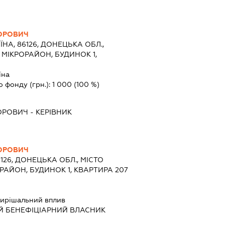
ГОРОВИЧ
ЇНА, 86126, ДОНЕЦЬКА ОБЛ.,
 МІКРОРАЙОН, БУДИНОК 1,
їна
о фонду (грн.):
1 000
(100 %)
ГОРОВИЧ
-
КЕРІВНИК
ГОРОВИЧ
6126, ДОНЕЦЬКА ОБЛ., МІСТО
РАЙОН, БУДИНОК 1, КВАРТИРА 207
ирішальний вплив
Й БЕНЕФІЦІАРНИЙ ВЛАСНИК