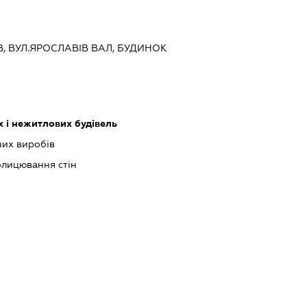
ЇВ, ВУЛ.ЯРОСЛАВІВ ВАЛ, БУДИНОК
 і нежитлових будівель
их виробів
блицювання стін