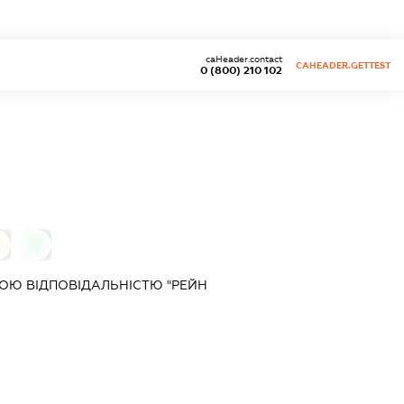
caHeader.contact
CAHEADER.GETTEST
0 (800) 210 102
0
0
ОЮ ВІДПОВІДАЛЬНІСТЮ "РЕЙН