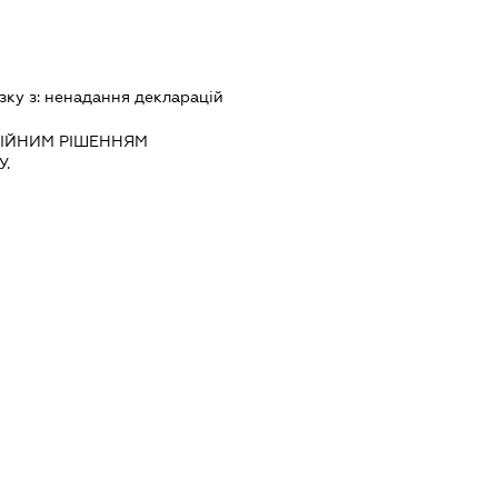
зку з:
ненадання декларацiй
IЙНИМ РIШЕННЯМ
.