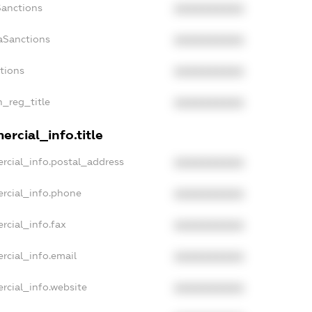
Sanctions
XXXXXXXXXX
aSanctions
XXXXXXXXXX
ctions
XXXXXXXXXX
n_reg_title
XXXXXXXXXX
rcial_info.title
rcial_info.postal_address
XXXXXXXXXX
rcial_info.phone
XXXXXXXXXX
rcial_info.fax
XXXXXXXXXX
rcial_info.email
XXXXXXXXXX
rcial_info.website
XXXXXXXXXX