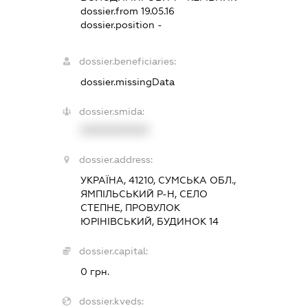
dossier.from 19.05.16
dossier.position -
dossier.beneficiaries:
dossier.missingData
dossier.smida:
XXXXXXXXXX
dossier.address:
УКРАЇНА, 41210, СУМСЬКА ОБЛ.,
ЯМПІЛЬСЬКИЙ Р-Н, СЕЛО
СТЕПНЕ, ПРОВУЛОК
ЮРІНІВСЬКИЙ, БУДИНОК 14
dossier.capital:
0 грн.
dossier.kveds: