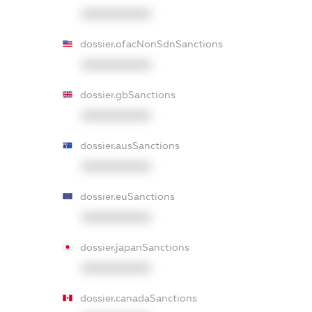
XXXXXXXXXX
dossier.ofacNonSdnSanctions
XXXXXXXXXX
dossier.gbSanctions
XXXXXXXXXX
dossier.ausSanctions
XXXXXXXXXX
dossier.euSanctions
XXXXXXXXXX
dossier.japanSanctions
XXXXXXXXXX
dossier.canadaSanctions