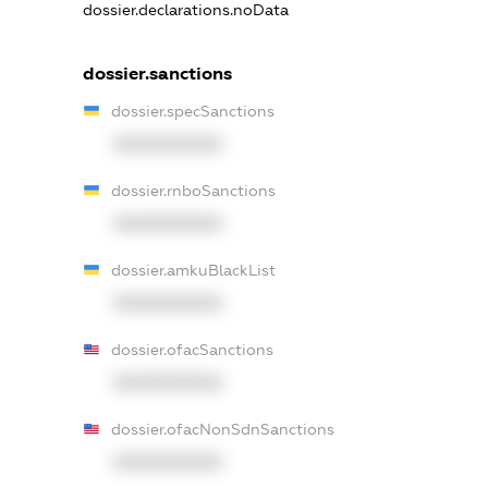
dossier.declarations.noData
dossier.sanctions
dossier.specSanctions
XXXXXXXXXX
dossier.rnboSanctions
XXXXXXXXXX
dossier.amkuBlackList
XXXXXXXXXX
dossier.ofacSanctions
XXXXXXXXXX
dossier.ofacNonSdnSanctions
XXXXXXXXXX