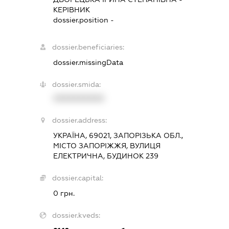
КЕРІВНИК
dossier.position -
dossier.beneficiaries:
dossier.missingData
dossier.smida:
XXXXXXXXXX
dossier.address:
УКРАЇНА, 69021, ЗАПОРІЗЬКА ОБЛ.,
МІСТО ЗАПОРІЖЖЯ, ВУЛИЦЯ
ЕЛЕКТРИЧНА, БУДИНОК 239
dossier.capital:
0 грн.
dossier.kveds: