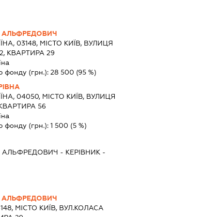
 АЛЬФРЕДОВИЧ
ЇНА, 03148, МІСТО КИЇВ, ВУЛИЦЯ
2, КВАРТИРА 29
їна
о фонду (грн.):
28 500
(95 %)
РІВНА
ЇНА, 04050, МІСТО КИЇВ, ВУЛИЦЯ
 КВАРТИРА 56
їна
о фонду (грн.):
1 500
(5 %)
В АЛЬФРЕДОВИЧ
-
КЕРІВНИК
-
 АЛЬФРЕДОВИЧ
3148, МІСТО КИЇВ, ВУЛ.КОЛАСА