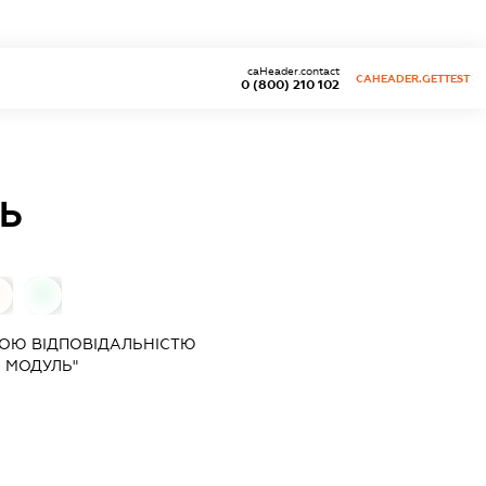
caHeader.contact
CAHEADER.GETTEST
0 (800) 210 102
ЛЬ
0
0
ОЮ ВІДПОВІДАЛЬНІСТЮ
О МОДУЛЬ"