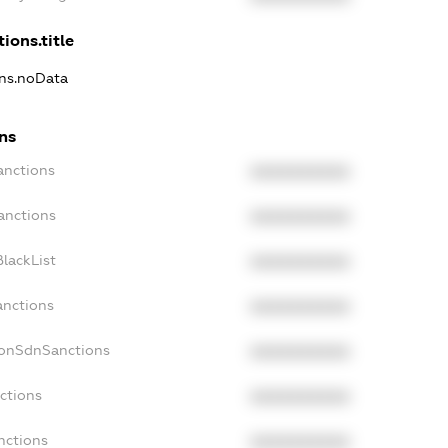
ions.title
ons.noData
ons
anctions
XXXXXXXXXX
anctions
XXXXXXXXXX
lackList
XXXXXXXXXX
anctions
XXXXXXXXXX
NonSdnSanctions
XXXXXXXXXX
ctions
XXXXXXXXXX
nctions
XXXXXXXXXX