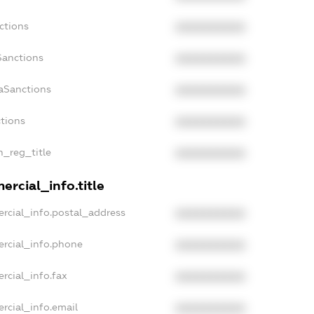
ctions
XXXXXXXXXX
Sanctions
XXXXXXXXXX
daSanctions
XXXXXXXXXX
ctions
XXXXXXXXXX
n_reg_title
XXXXXXXXXX
ercial_info.title
rcial_info.postal_address
XXXXXXXXXX
ercial_info.phone
XXXXXXXXXX
rcial_info.fax
XXXXXXXXXX
rcial_info.email
XXXXXXXXXX