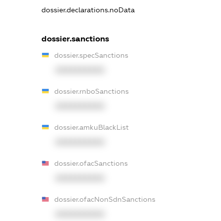
dossier.declarations.noData
dossier.sanctions
dossier.specSanctions
XXXXXXXXXX
dossier.rnboSanctions
XXXXXXXXXX
dossier.amkuBlackList
XXXXXXXXXX
dossier.ofacSanctions
XXXXXXXXXX
dossier.ofacNonSdnSanctions
XXXXXXXXXX