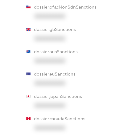
dossier.ofacNonSdnSanctions
XXXXXXXXXX
dossier.gbSanctions
XXXXXXXXXX
dossier.ausSanctions
XXXXXXXXXX
dossier.euSanctions
XXXXXXXXXX
dossier.japanSanctions
XXXXXXXXXX
dossier.canadaSanctions
XXXXXXXXXX