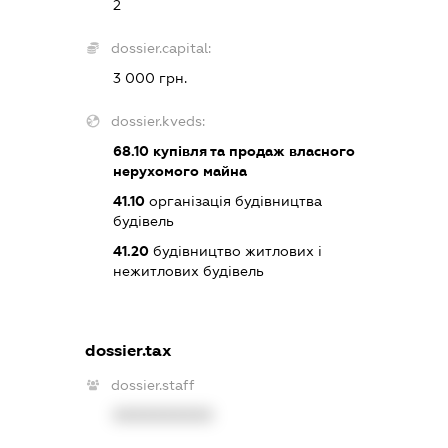
2
dossier.capital:
3 000 грн.
dossier.kveds:
68.10
купівля та продаж власного
нерухомого майна
41.10
організація будівництва
будівель
41.20
будівництво житлових і
нежитлових будівель
dossier.tax
dossier.staff
XXXXXXXXXX