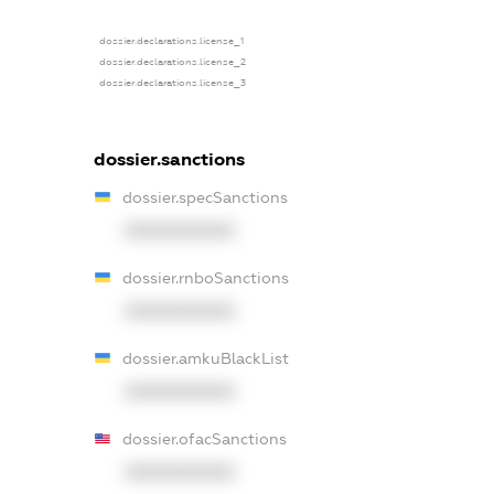
dossier.declarations.license_1
dossier.declarations.license_2
dossier.declarations.license_3
dossier.sanctions
dossier.specSanctions
XXXXXXXXXX
dossier.rnboSanctions
XXXXXXXXXX
dossier.amkuBlackList
XXXXXXXXXX
dossier.ofacSanctions
XXXXXXXXXX