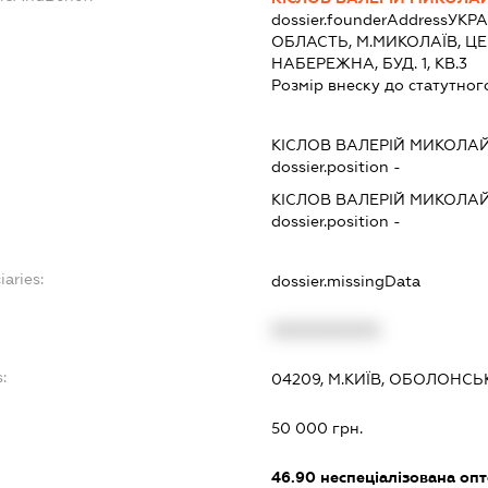
dossier.founderAddress
УКРА
ОБЛАСТЬ, М.МИКОЛАЇВ, ЦЕ
НАБЕРЕЖНА, БУД. 1, КВ.3
Розмір внеску до статутног
КІСЛОВ ВАЛЕРІЙ МИКОЛА
dossier.position -
КІСЛОВ ВАЛЕРІЙ МИКОЛА
dossier.position -
iaries:
dossier.missingData
XXXXXXXXXX
:
04209, М.КИЇВ, ОБОЛОНСЬ
50 000 грн.
46.90
неспеціалізована опт