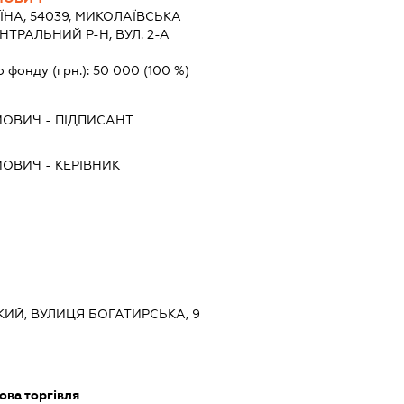
ЇНА, 54039, МИКОЛАЇВСЬКА
НТРАЛЬНИЙ Р-Н, ВУЛ. 2-А
о фонду (грн.):
50 000
(100 %)
ЙОВИЧ
-
ПІДПИСАНТ
ЙОВИЧ
-
КЕРІВНИК
КИЙ, ВУЛИЦЯ БОГАТИРСЬКА, 9
ова торгівля