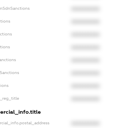
onSdnSanctions
XXXXXXXXXX
tions
XXXXXXXXXX
ctions
XXXXXXXXXX
tions
XXXXXXXXXX
anctions
XXXXXXXXXX
aSanctions
XXXXXXXXXX
tions
XXXXXXXXXX
_reg_title
XXXXXXXXXX
rcial_info.title
cial_info.postal_address
XXXXXXXXXX