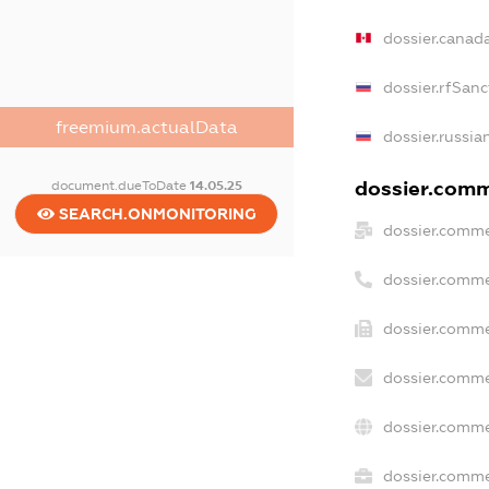
dossier.canad
dossier.rfSanc
freemium.actualData
dossier.russia
dossier.comme
document.dueToDate
14.05.25
SEARCH.ONMONITORING
dossier.comme
dossier.comme
dossier.comme
dossier.comme
dossier.comme
dossier.commer