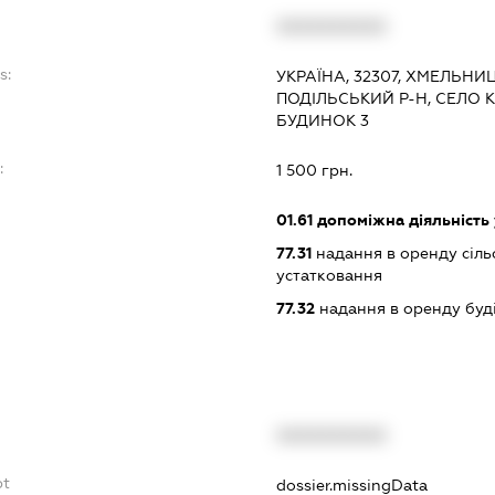
XXXXXXXXXX
s:
УКРАЇНА, 32307, ХМЕЛЬНИ
ПОДІЛЬСЬКИЙ Р-Н, СЕЛО 
БУДИНОК 3
:
1 500 грн.
01.61
допоміжна діяльність 
77.31
надання в оренду сіль
устатковання
77.32
надання в оренду буд
XXXXXXXXXX
bt
dossier.missingData