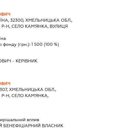
ОВИЧ
ЇНА, 32300, ХМЕЛЬНИЦЬКА ОБЛ.,
Р-Н, СЕЛО КАМ'ЯНКА, ВУЛИЦЯ
їна
о фонду (грн.):
1 500
(100 %)
ОВИЧ
-
КЕРІВНИК
ОВИЧ
2307, ХМЕЛЬНИЦЬКА ОБЛ.,
Р-Н, СЕЛО КАМ'ЯНКА,
ирішальний вплив
Й БЕНЕФІЦІАРНИЙ ВЛАСНИК