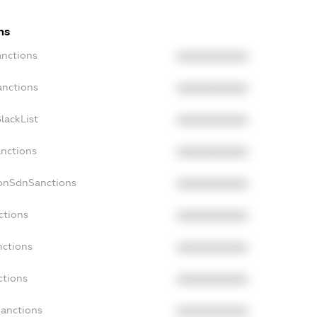
ns
anctions
XXXXXXXXXX
anctions
XXXXXXXXXX
lackList
XXXXXXXXXX
anctions
XXXXXXXXXX
NonSdnSanctions
XXXXXXXXXX
ctions
XXXXXXXXXX
nctions
XXXXXXXXXX
ctions
XXXXXXXXXX
Sanctions
XXXXXXXXXX