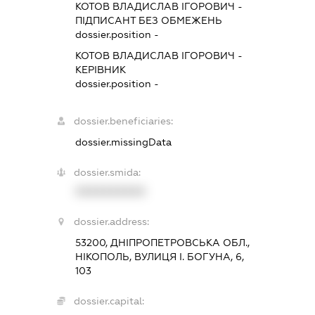
КОТОВ ВЛАДИСЛАВ ІГОРОВИЧ
-
ПІДПИСАНТ
БЕЗ ОБМЕЖЕНЬ
dossier.position -
КОТОВ ВЛАДИСЛАВ ІГОРОВИЧ
-
КЕРІВНИК
dossier.position -
dossier.beneficiaries:
dossier.missingData
dossier.smida:
XXXXXXXXXX
dossier.address:
53200, ДНІПРОПЕТРОВСЬКА ОБЛ.,
НІКОПОЛЬ, ВУЛИЦЯ І. БОГУНА, 6,
103
dossier.capital: