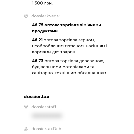
1 500 грн.
dossier.kveds:
46.75
оптова торгівля хімічними
продуктами
46.21
оптова торгівля зерном,
необробленим тютюном, насінням і
кормами для тварин
46.73
оптова торгівля деревиною,
будівельними матеріалами та
санітарно-технічним обладнанням
dossier.tax
dossier.staff
XXXXXXXXXX
dossier.taxDebt