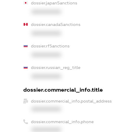
dossier.japanSanctions
XXXXXXXXXX
dossier.canadaSanctions
XXXXXXXXXX
dossier.rfSanctions
XXXXXXXXXX
dossier.russian_reg_title
XXXXXXXXXX
dossier.commercial_info.title
dossier.commercial_info.postal_address
XXXXXXXXXX
dossier.commercial_info.phone
XXXXXXXXXX