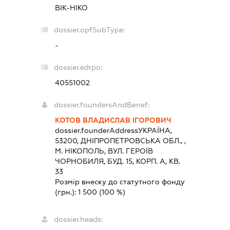
ВІК-НІКО
dossier.opfSubType:
-
dossier.edrpo:
40551002
dossier.foundersAndBenef:
КОТОВ ВЛАДИСЛАВ ІГОРОВИЧ
dossier.founderAddress
УКРАЇНА,
53200, ДНIПРОПЕТРОВСЬКА ОБЛ., ,
М. НІКОПОЛЬ, ВУЛ. ГЕРОЇВ
ЧОРНОБИЛЯ, БУД. 15, КОРП. А, КВ.
33
Розмір внеску до статутного фонду
(грн.):
1 500
(100 %)
dossier.heads: