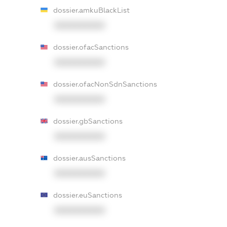
dossier.amkuBlackList
XXXXXXXXXX
dossier.ofacSanctions
XXXXXXXXXX
dossier.ofacNonSdnSanctions
XXXXXXXXXX
dossier.gbSanctions
XXXXXXXXXX
dossier.ausSanctions
XXXXXXXXXX
dossier.euSanctions
XXXXXXXXXX