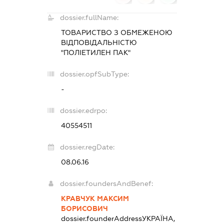
dossier.fullName:
ТОВАРИСТВО З ОБМЕЖЕНОЮ
ВІДПОВІДАЛЬНІСТЮ
"ПОЛІЕТИЛЕН ПАК"
dossier.opfSubType:
-
dossier.edrpo:
40554511
dossier.regDate:
08.06.16
dossier.foundersAndBenef:
КРАВЧУК МАКСИМ
БОРИСОВИЧ
dossier.founderAddress
УКРАЇНА,