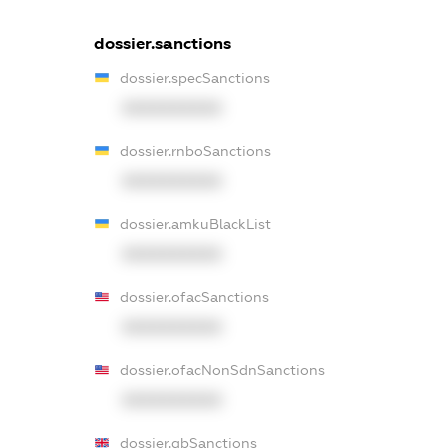
dossier.sanctions
dossier.specSanctions
XXXXXXXXXX
dossier.rnboSanctions
XXXXXXXXXX
dossier.amkuBlackList
XXXXXXXXXX
dossier.ofacSanctions
XXXXXXXXXX
dossier.ofacNonSdnSanctions
XXXXXXXXXX
dossier.gbSanctions