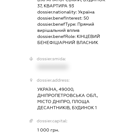
37, КВАРТИРА 93
dossier.nationality:
Україна
dossier.benefInterest:
50
dossier.benefType:
Прямий
вирішальний вплив
dossier.benefRole:
КІНЦЕВИЙ
БЕНЕФІЦІАРНИЙ ВЛАСНИК
dossier.smida:
XXXXXXXXXX
dossier.address:
УКРАЇНА, 49000,
ДНІПРОПЕТРОВСЬКА ОБЛ.,
МІСТО ДНІПРО, ПЛОЩА
ДЕСАНТНИКІВ, БУДИНОК 1
dossier.capital:
1 000 грн.