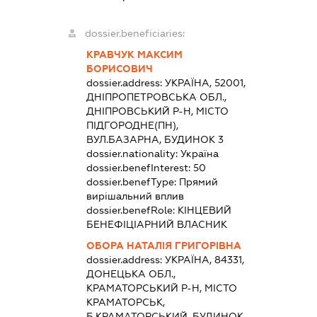
dossier.beneficiaries:
КРАВЧУК МАКСИМ
БОРИСОВИЧ
dossier.address:
УКРАЇНА, 52001,
ДНІПРОПЕТРОВСЬКА ОБЛ.,
ДНІПРОВСЬКИЙ Р-Н, МІСТО
ПІДГОРОДНЕ(ПН),
ВУЛ.БАЗАРНА, БУДИНОК 3
dossier.nationality:
Україна
dossier.benefInterest:
50
dossier.benefType:
Прямий
вирішальний вплив
dossier.benefRole:
КІНЦЕВИЙ
БЕНЕФІЦІАРНИЙ ВЛАСНИК
ОБОРА НАТАЛІЯ ГРИГОРІВНА
dossier.address:
УКРАЇНА, 84331,
ДОНЕЦЬКА ОБЛ.,
КРАМАТОРСЬКИЙ Р-Н, МІСТО
КРАМАТОРСЬК,
Б.КРАМАТОРСЬКИЙ, БУДИНОК