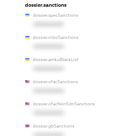
dossier.sanctions
dossier.specSanctions
XXXXXXXXXX
dossier.rnboSanctions
XXXXXXXXXX
dossier.amkuBlackList
XXXXXXXXXX
dossier.ofacSanctions
XXXXXXXXXX
dossier.ofacNonSdnSanctions
XXXXXXXXXX
dossier.gbSanctions
XXXXXXXXXX