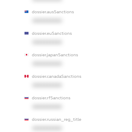
dossier.ausSanctions
XXXXXXXXXX
dossier.euSanctions
XXXXXXXXXX
dossier.japanSanctions
XXXXXXXXXX
dossier.canadaSanctions
XXXXXXXXXX
dossier.rfSanctions
XXXXXXXXXX
dossier.russian_reg_title
XXXXXXXXXX