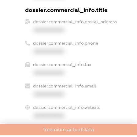
dossier.commercial_info.title
dossier.commercial_info.postal_address
XXXXXXXXXX
dossier.commercial_info.phone
XXXXXXXXXX
dossier.commercial_info.fax
XXXXXXXXXX
dossier.commercial_info.email
XXXXXXXXXX
dossier.commercial_info.website
XXXXXXXXXX
dossier.commercial_info.activity
freemium.actualData
XXXXXXXXXX