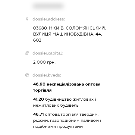
XXXXXXXXXX
dossier.address:
03680, М.КИЇВ, СОЛОМ'ЯНСЬКИЙ,
ВУЛИЦЯ МАШИНОБУДІВНА, 44,
602
dossier.capital:
2 000 грн.
dossier.kveds:
46.90
неспеціалізована оптова
торгівля
41.20
будівництво житлових і
нежитлових будівель
46.71
оптова торгівля твердим,
рідким, газоподібним паливом і
подібними продуктами