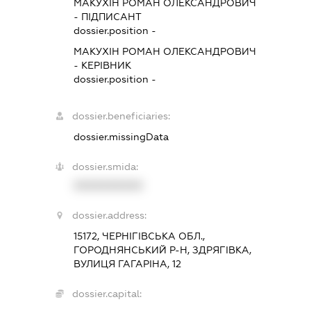
МАКУХІН РОМАН ОЛЕКСАНДРОВИЧ
-
ПІДПИСАНТ
dossier.position -
МАКУХІН РОМАН ОЛЕКСАНДРОВИЧ
-
КЕРІВНИК
dossier.position -
dossier.beneficiaries:
dossier.missingData
dossier.smida:
XXXXXXXXXX
dossier.address:
15172, ЧЕРНІГІВСЬКА ОБЛ.,
ГОРОДНЯНСЬКИЙ Р-Н, ЗДРЯГІВКА,
ВУЛИЦЯ ГАГАРІНА, 12
dossier.capital: