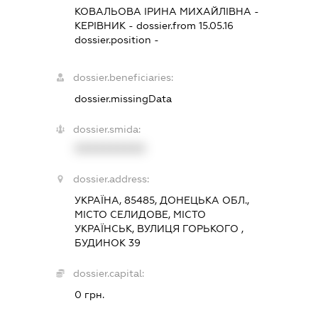
КОВАЛЬОВА ІРИНА МИХАЙЛІВНА
-
КЕРІВНИК
- dossier.from 15.05.16
dossier.position -
dossier.beneficiaries:
dossier.missingData
dossier.smida:
XXXXXXXXXX
dossier.address:
УКРАЇНА, 85485, ДОНЕЦЬКА ОБЛ.,
МІСТО СЕЛИДОВЕ, МІСТО
УКРАЇНСЬК, ВУЛИЦЯ ГОРЬКОГО ,
БУДИНОК 39
dossier.capital:
0 грн.