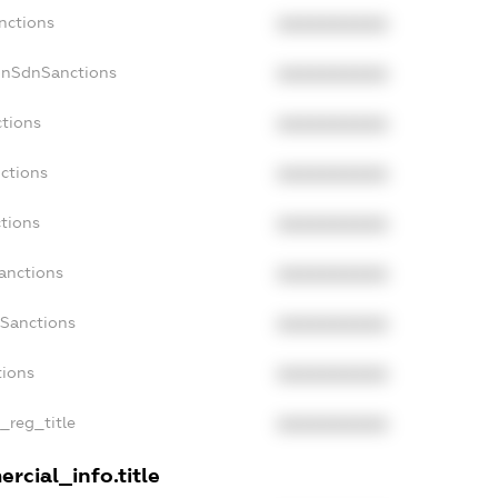
nctions
XXXXXXXXXX
onSdnSanctions
XXXXXXXXXX
ctions
XXXXXXXXXX
nctions
XXXXXXXXXX
ctions
XXXXXXXXXX
anctions
XXXXXXXXXX
aSanctions
XXXXXXXXXX
tions
XXXXXXXXXX
n_reg_title
XXXXXXXXXX
rcial_info.title