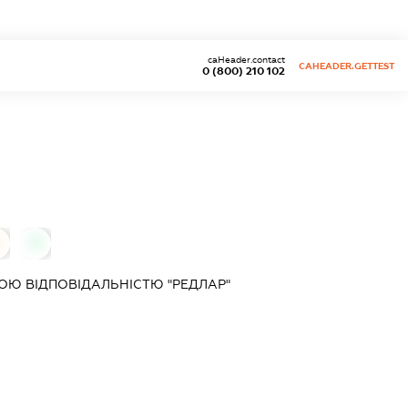
caHeader.contact
CAHEADER.GETTEST
0 (800) 210 102
0
Ю ВІДПОВІДАЛЬНІСТЮ "РЕДЛАР"