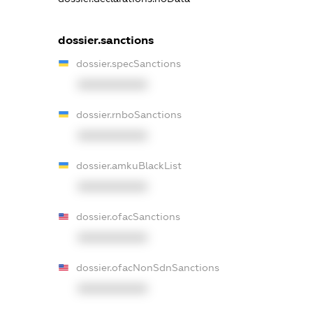
dossier.sanctions
dossier.specSanctions
XXXXXXXXXX
dossier.rnboSanctions
XXXXXXXXXX
dossier.amkuBlackList
XXXXXXXXXX
dossier.ofacSanctions
XXXXXXXXXX
dossier.ofacNonSdnSanctions
XXXXXXXXXX