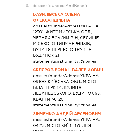
dossier.foundersAndBenef:
БАЗИЛІВСЬКА ОЛЕНА
ОЛЕКСАНДРІВНА
dossier.founderAddress
УКРАЇНА,
12301, ЖИТОМИРСЬКА ОБЛ.,
ЧЕРНЯХІВСЬКИЙ Р-Н, СЕЛИЩЕ
МІСЬКОГО ТИПУ ЧЕРНЯХІВ,
ВУЛИЦЯ ПЕРШОГО ТРАВНЯ,
БУДИНОК 21
statements.nationality:
Україна
СКЛЯРОВ РОМАН ВАЛЕРІЙОВИЧ
dossier.founderAddress
УКРАЇНА,
09100, КИЇВСЬКА ОБЛ., МІСТО
БІЛА ЦЕРКВА, ВУЛИЦЯ
ЛЕВАНЕВСЬКОГО, БУДИНОК 55,
КВАРТИРА 120
statements.nationality:
Україна
ЗІНЧЕНКО АНДРІЙ АРСЕНОВИЧ
dossier.founderAddress
УКРАЇНА,
04213, МІСТО КИЇВ, ВУЛИЦЯ