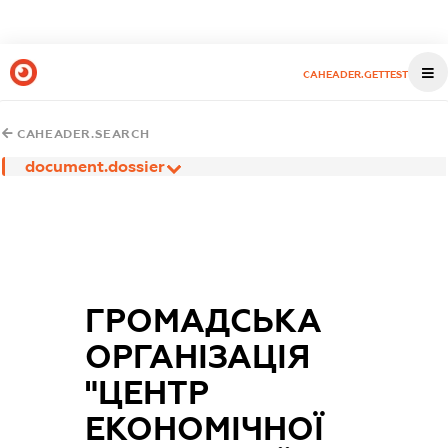
CAHEADER.GETTEST
CAHEADER.SEARCH
document.dossier
ГРОМАДСЬКА
ОРГАНІЗАЦІЯ
"ЦЕНТР
ЕКОНОМІЧНОЇ