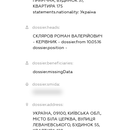
ПРИРІЧНА, БУДИНОК 37,
КВАРТИРА 175
statements.nationality:
Україна
dossier.heads:
СКЛЯРОВ РОМАН ВАЛЕРІЙОВИЧ
-
КЕРІВНИК
- dossier.from 10.05.16
dossier.position -
dossier.beneficiaries:
dossier.missingData
dossier.smida:
XXXXXXXXXX
dossier.address:
УКРАЇНА, 09100, КИЇВСЬКА ОБЛ.,
МІСТО БІЛА ЦЕРКВА, ВУЛИЦЯ
ЛЕВАНЕВСЬКОГО, БУДИНОК 55,