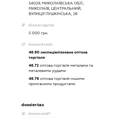
54029, МИКОЛАЇВСЬКА ОБЛ.,
МИКОЛАЇВ, ЦЕНТРАЛЬНИЙ,
ВУЛИЦЯ ПУШКІНСЬКА, 28
dossier.capital:
5 000 грн.
dossier.kveds:
46.90
неспеціалізована оптова
торгівля
46.72
оптова торгівля металами та
металевими рудами
46.76
оптова торгівля іншими
проміжними продуктами
dossier.tax
dossier.staff