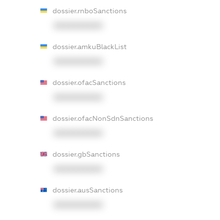
dossier.rnboSanctions
XXXXXXXXXX
dossier.amkuBlackList
XXXXXXXXXX
dossier.ofacSanctions
XXXXXXXXXX
dossier.ofacNonSdnSanctions
XXXXXXXXXX
dossier.gbSanctions
XXXXXXXXXX
dossier.ausSanctions
XXXXXXXXXX