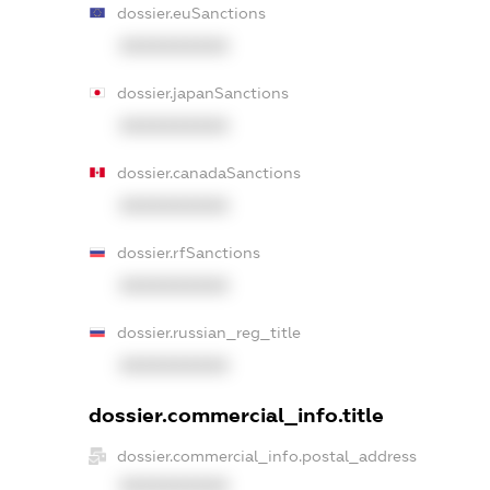
dossier.euSanctions
XXXXXXXXXX
dossier.japanSanctions
XXXXXXXXXX
dossier.canadaSanctions
XXXXXXXXXX
dossier.rfSanctions
XXXXXXXXXX
dossier.russian_reg_title
XXXXXXXXXX
dossier.commercial_info.title
dossier.commercial_info.postal_address
XXXXXXXXXX