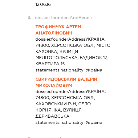
12.06.16
dossier.foundersAndBenef:
ТРОФИМЧУК АРТЕМ
АНАТОЛІЙОВИЧ
dossier.founderAddress
УКРАЇНА,
74800, ХЕРСОНСЬКА ОБЛ., МІСТО
КАХОВКА, ВУЛИЦЯ
МЕЛІТОПОЛЬСЬКА, БУДИНОК 17,
КВАРТИРА 15
statements.nationality:
Україна
СВИРИДОВСЬКИЙ ВАЛЕРІЙ
МИКОЛАЙОВИЧ
dossier.founderAddress
УКРАЇНА,
74800, ХЕРСОНСЬКА ОБЛ.,
КАХОВСЬКИЙ Р-Н, СЕЛО
ЧОРНЯНКА, ВУЛИЦЯ
ДЕРИБАВСЬКА
statements.nationality:
Україна