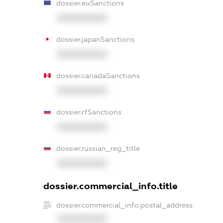
dossier.euSanctions
XXXXXXXXXX
dossier.japanSanctions
XXXXXXXXXX
dossier.canadaSanctions
XXXXXXXXXX
dossier.rfSanctions
XXXXXXXXXX
dossier.russian_reg_title
XXXXXXXXXX
dossier.commercial_info.title
dossier.commercial_info.postal_address
XXXXXXXXXX