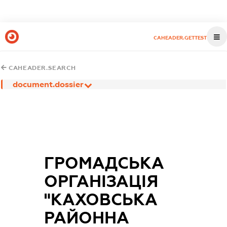
CAHEADER.GETTEST
CAHEADER.SEARCH
document.dossier
ГРОМАДСЬКА
ОРГАНІЗАЦІЯ
"КАХОВСЬКА
РАЙОННА