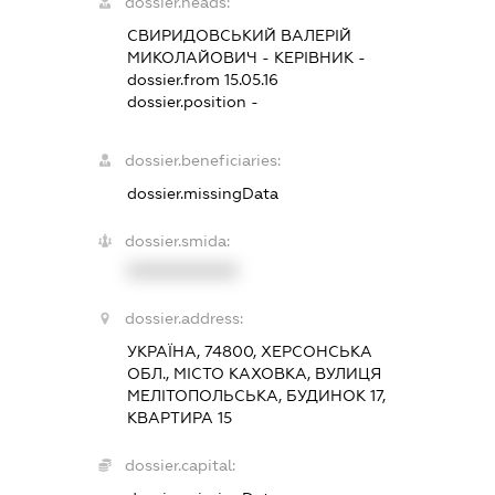
dossier.heads:
СВИРИДОВСЬКИЙ ВАЛЕРІЙ
МИКОЛАЙОВИЧ
-
КЕРІВНИК
-
dossier.from 15.05.16
dossier.position -
dossier.beneficiaries:
dossier.missingData
dossier.smida:
XXXXXXXXXX
dossier.address:
УКРАЇНА, 74800, ХЕРСОНСЬКА
ОБЛ., МІСТО КАХОВКА, ВУЛИЦЯ
МЕЛІТОПОЛЬСЬКА, БУДИНОК 17,
КВАРТИРА 15
dossier.capital: