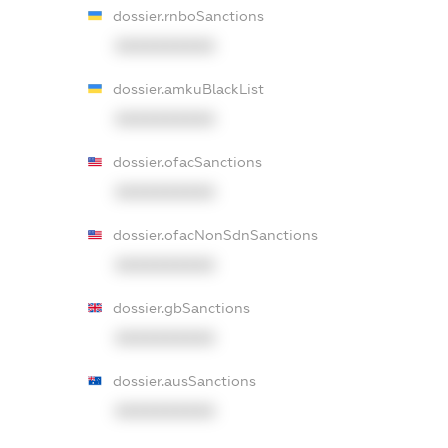
dossier.rnboSanctions
XXXXXXXXXX
dossier.amkuBlackList
XXXXXXXXXX
dossier.ofacSanctions
XXXXXXXXXX
dossier.ofacNonSdnSanctions
XXXXXXXXXX
dossier.gbSanctions
XXXXXXXXXX
dossier.ausSanctions
XXXXXXXXXX