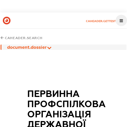
CAHEADER.GETTEST
CAHEADER.SEARCH
document.dossier
ПЕРВИННА
ПРОФСПІЛКОВА
ОРГАНІЗАЦІЯ
ДЕРЖАВНОЇ