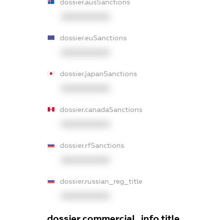
dossier.ausSanctions
XXXXXXXXXX
dossier.euSanctions
XXXXXXXXXX
dossier.japanSanctions
XXXXXXXXXX
dossier.canadaSanctions
XXXXXXXXXX
dossier.rfSanctions
XXXXXXXXXX
dossier.russian_reg_title
XXXXXXXXXX
dossier.commercial_info.title