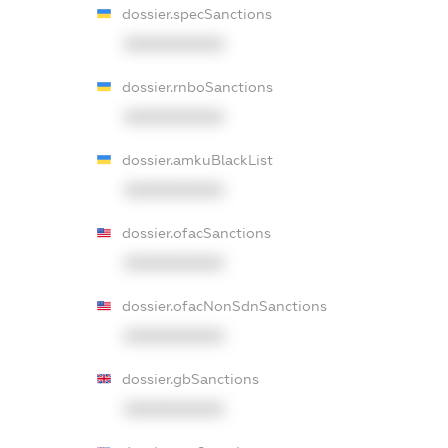
dossier.specSanctions
XXXXXXXXXX
dossier.rnboSanctions
XXXXXXXXXX
dossier.amkuBlackList
XXXXXXXXXX
dossier.ofacSanctions
XXXXXXXXXX
dossier.ofacNonSdnSanctions
XXXXXXXXXX
dossier.gbSanctions
XXXXXXXXXX