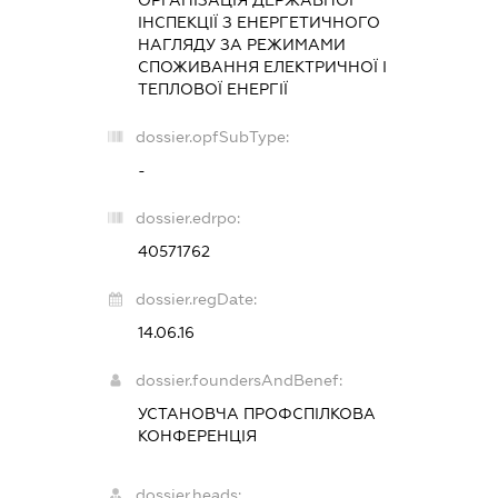
ІНСПЕКЦІЇ З ЕНЕРГЕТИЧНОГО
НАГЛЯДУ ЗА РЕЖИМАМИ
СПОЖИВАННЯ ЕЛЕКТРИЧНОЇ І
ТЕПЛОВОЇ ЕНЕРГІЇ
dossier.opfSubType:
-
dossier.edrpo:
40571762
dossier.regDate:
14.06.16
dossier.foundersAndBenef:
УСТАНОВЧА ПРОФСПІЛКОВА
КОНФЕРЕНЦІЯ
dossier.heads: