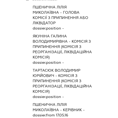
ПШЕНИЧНА ЛІЛІЯ
МИКОЛАЇВНА
-
ГОЛОВА
КОМІСІЇ З ПРИПИНЕННЯ АБО
ЛІКВІДАТОР
dossier.position -
ЯКУНІНА ГАЛИНА
ВОЛОДИМИРІВНА
-
КОМІСІЯ З
ПРИПИНЕННЯ (КОМІСІЯ З
РЕОРГАНІЗАЦІЇ, ЛІКВІДАЦІЙНА
КОМІСІЯ)
dossier.position -
ТАРТАСЮК ВОЛОДИМИР
ЮРІЙОВИЧ
-
КОМІСІЯ З
ПРИПИНЕННЯ (КОМІСІЯ З
РЕОРГАНІЗАЦІЇ, ЛІКВІДАЦІЙНА
КОМІСІЯ)
dossier.position -
ПШЕНИЧНА ЛІЛІЯ
МИКОЛАЇВНА
-
КЕРІВНИК
-
dossier.from 17.05.16