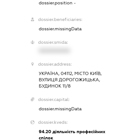
dossier.position -
dossier.beneficiaries:
dossier.missingData
dossier.smida:
XXXXXXXXXX
dossier.address:
УКРАЇНА, 04112, МІСТО КИЇВ,
ВУЛИЦЯ ДОРОГОЖИЦЬКА,
БУДИНОК 11/8
dossier.capital:
dossier.missingData
dossier.kveds:
94.20
діяльність професійних
спілок