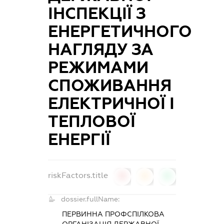
ІНСПЕКЦІЇ З
ЕНЕРГЕТИЧНОГО
НАГЛЯДУ ЗА
РЕЖИМАМИ
СПОЖИВАННЯ
ЕЛЕКТРИЧНОЇ І
ТЕПЛОВОЇ
ЕНЕРГІЇ
riskFactors.title
0
0
0
dossier.fullName:
ПЕРВИННА ПРОФСПІЛКОВА
ОРГАНІЗАЦІЯ ДЕРЖАВНОЇ