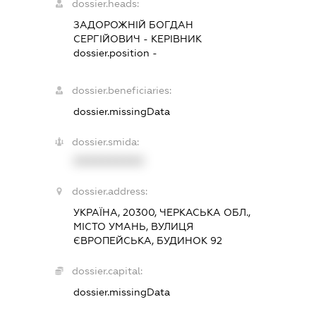
dossier.heads:
ЗАДОРОЖНІЙ БОГДАН
СЕРГІЙОВИЧ
-
КЕРІВНИК
dossier.position -
dossier.beneficiaries:
dossier.missingData
dossier.smida:
XXXXXXXXXX
dossier.address:
УКРАЇНА, 20300, ЧЕРКАСЬКА ОБЛ.,
МІСТО УМАНЬ, ВУЛИЦЯ
ЄВРОПЕЙСЬКА, БУДИНОК 92
dossier.capital:
dossier.missingData