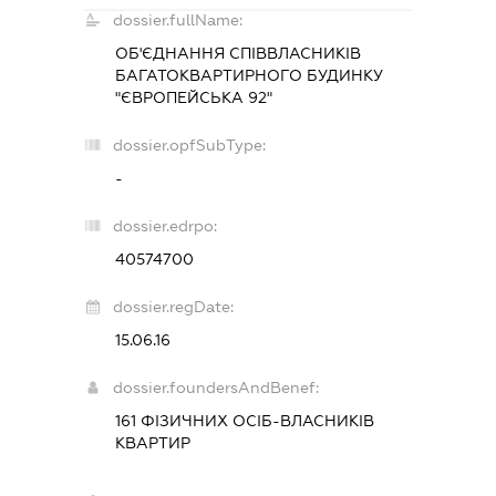
dossier.fullName:
ОБ'ЄДНАННЯ СПІВВЛАСНИКІВ
БАГАТОКВАРТИРНОГО БУДИНКУ
"ЄВРОПЕЙСЬКА 92"
dossier.opfSubType:
-
dossier.edrpo:
40574700
dossier.regDate:
15.06.16
dossier.foundersAndBenef:
161 ФІЗИЧНИХ ОСІБ-ВЛАСНИКІВ
КВАРТИР