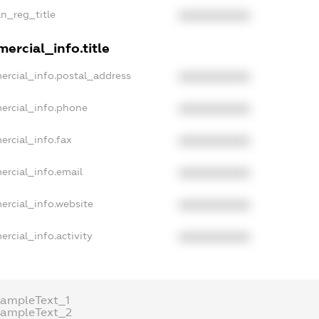
an_reg_title
XXXXXXXXXX
ercial_info.title
ercial_info.postal_address
XXXXXXXXXX
ercial_info.phone
XXXXXXXXXX
ercial_info.fax
XXXXXXXXXX
ercial_info.email
XXXXXXXXXX
ercial_info.website
XXXXXXXXXX
rcial_info.activity
XXXXXXXXXX
xampleText_1
xampleText_2