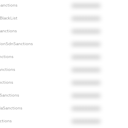
Sanctions
XXXXXXXXXX
BlackList
XXXXXXXXXX
Sanctions
XXXXXXXXXX
cNonSdnSanctions
XXXXXXXXXX
nctions
XXXXXXXXXX
anctions
XXXXXXXXXX
nctions
XXXXXXXXXX
nSanctions
XXXXXXXXXX
daSanctions
XXXXXXXXXX
ctions
XXXXXXXXXX