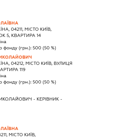
ЛАЇВНА
ЇНА, 04211, МІСТО КИЇВ,
К 5, КВАРТИРА 14
їна
о фонду (грн.):
500
(50 %)
МИКОЛАЙОВИЧ
ЇНА, 04212, МІСТО КИЇВ, ВУЛИЦЯ
АРТИРА 119
їна
о фонду (грн.):
500
(50 %)
МИКОЛАЙОВИЧ
-
КЕРІВНИК
-
ЛАЇВНА
211, МІСТО КИЇВ,