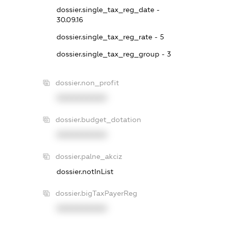
dossier.single_tax_reg_date -
30.09.16
dossier.single_tax_reg_rate - 5
dossier.single_tax_reg_group - 3
dossier.non_profit
XXXXXXXXXX
dossier.budget_dotation
XXXXXXXXXX
dossier.palne_akciz
dossier.notInList
dossier.bigTaxPayerReg
XXXXXXXXXX