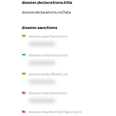
dossier.declarations.title
dossier.declarations.noData
dossier.sanctions
dossier.specSanctions
XXXXXXXXXX
dossier.rnboSanctions
XXXXXXXXXX
dossier.amkuBlackList
XXXXXXXXXX
dossier.ofacSanctions
XXXXXXXXXX
dossier.ofacNonSdnSanctions