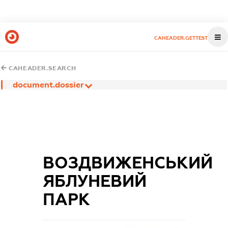
CAHEADER.GETTEST
CAHEADER.SEARCH
document.dossier
ВОЗДВИЖЕНСЬКИЙ
ЯБЛУНЕВИЙ
ПАРК