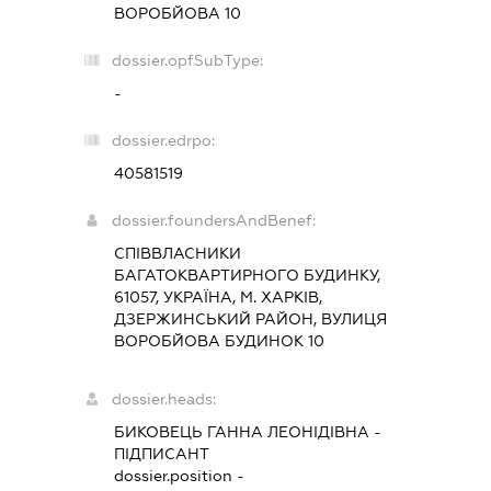
ВОРОБЙОВА 10
dossier.opfSubType:
-
dossier.edrpo:
40581519
dossier.foundersAndBenef:
СПІВВЛАСНИКИ
БАГАТОКВАРТИРНОГО БУДИНКУ,
61057, УКРАЇНА, М. ХАРКІВ,
ДЗЕРЖИНСЬКИЙ РАЙОН, ВУЛИЦЯ
ВОРОБЙОВА БУДИНОК 10
dossier.heads:
БИКОВЕЦЬ ГАННА ЛЕОНІДІВНА
-
ПІДПИСАНТ
dossier.position -