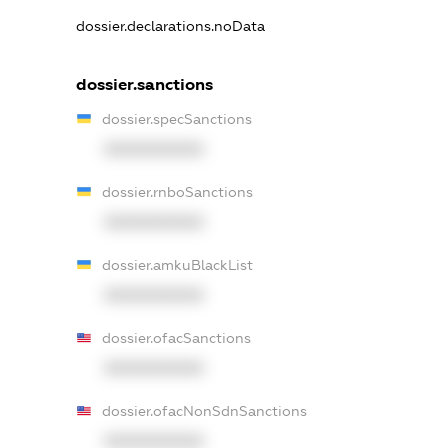
dossier.declarations.noData
dossier.sanctions
dossier.specSanctions
XXXXXXXXXX
dossier.rnboSanctions
XXXXXXXXXX
dossier.amkuBlackList
XXXXXXXXXX
dossier.ofacSanctions
XXXXXXXXXX
dossier.ofacNonSdnSanctions
XXXXXXXXXX