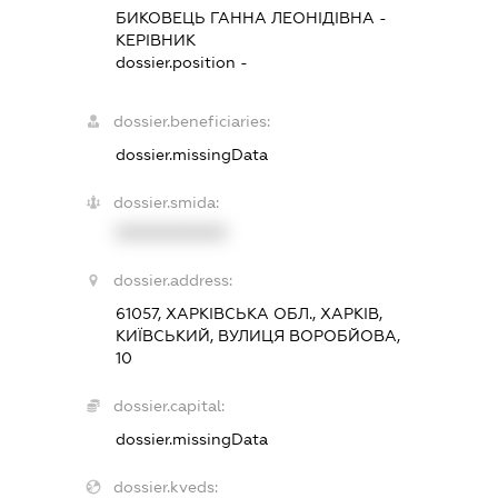
БИКОВЕЦЬ ГАННА ЛЕОНІДІВНА
-
КЕРІВНИК
dossier.position -
dossier.beneficiaries:
dossier.missingData
dossier.smida:
XXXXXXXXXX
dossier.address:
61057, ХАРКІВСЬКА ОБЛ., ХАРКІВ,
КИЇВСЬКИЙ, ВУЛИЦЯ ВОРОБЙОВА,
10
dossier.capital:
dossier.missingData
dossier.kveds: