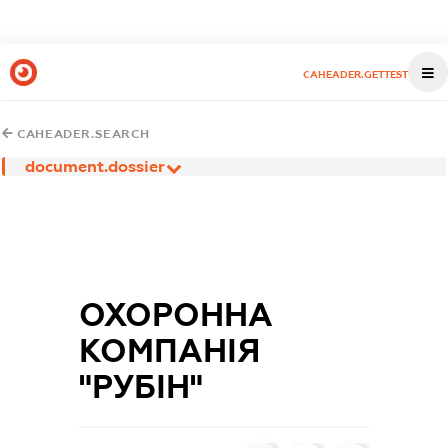
CAHEADER.GETTEST
CAHEADER.SEARCH
document.dossier
ОХОРОННА
КОМПАНІЯ
"РУБІН"