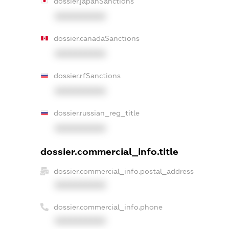
dossier.japanSanctions
XXXXXXXXXX
dossier.canadaSanctions
XXXXXXXXXX
dossier.rfSanctions
XXXXXXXXXX
dossier.russian_reg_title
XXXXXXXXXX
dossier.commercial_info.title
dossier.commercial_info.postal_address
XXXXXXXXXX
dossier.commercial_info.phone
XXXXXXXXXX