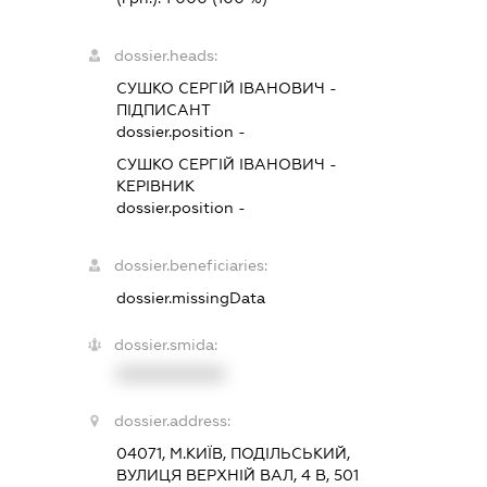
dossier.heads:
СУШКО СЕРГІЙ ІВАНОВИЧ
-
ПІДПИСАНТ
dossier.position -
СУШКО СЕРГІЙ ІВАНОВИЧ
-
КЕРІВНИК
dossier.position -
dossier.beneficiaries:
dossier.missingData
dossier.smida:
XXXXXXXXXX
dossier.address:
04071, М.КИЇВ, ПОДІЛЬСЬКИЙ,
ВУЛИЦЯ ВЕРХНІЙ ВАЛ, 4 В, 501