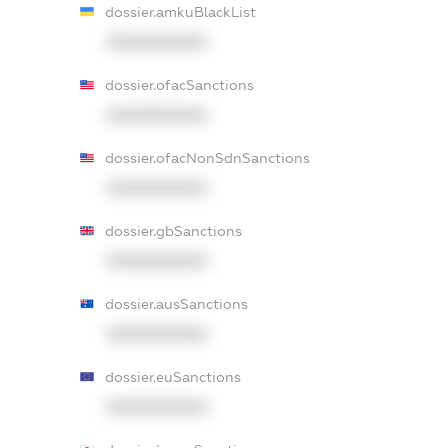
dossier.amkuBlackList
XXXXXXXXXX
dossier.ofacSanctions
XXXXXXXXXX
dossier.ofacNonSdnSanctions
XXXXXXXXXX
dossier.gbSanctions
XXXXXXXXXX
dossier.ausSanctions
XXXXXXXXXX
dossier.euSanctions
XXXXXXXXXX