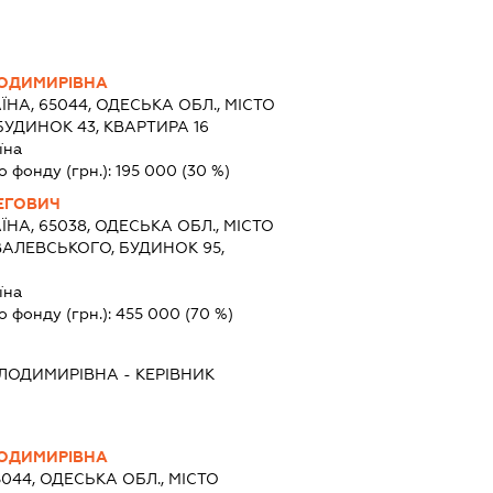
ОДИМИРІВНА
ЇНА, 65044, ОДЕСЬКА ОБЛ., МІСТО
БУДИНОК 43, КВАРТИРА 16
їна
о фонду (грн.):
195 000
(30 %)
ЕГОВИЧ
ЇНА, 65038, ОДЕСЬКА ОБЛ., МІСТО
АЛЕВСЬКОГО, БУДИНОК 95,
їна
о фонду (грн.):
455 000
(70 %)
ЛОДИМИРІВНА
-
КЕРІВНИК
ОДИМИРІВНА
5044, ОДЕСЬКА ОБЛ., МІСТО