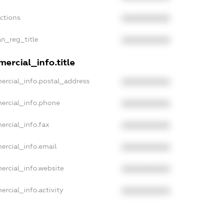
nctions
XXXXXXXXXX
an_reg_title
XXXXXXXXXX
ercial_info.title
ercial_info.postal_address
XXXXXXXXXX
ercial_info.phone
XXXXXXXXXX
ercial_info.fax
XXXXXXXXXX
ercial_info.email
XXXXXXXXXX
ercial_info.website
XXXXXXXXXX
rcial_info.activity
XXXXXXXXXX