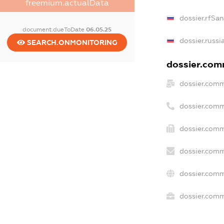
freemium.actualData
dossier.rfSa
document.dueToDate
06.05.25
dossier.russi
SEARCH.ONMONITORING
dossier.comm
dossier.comm
dossier.comm
dossier.comm
dossier.comm
dossier.comm
dossier.comme