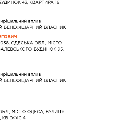
БУДИНОК 43, КВАРТИРА 16
ирішальний вплив
Й БЕНЕФІЦІАРНИЙ ВЛАСНИК
ЕГОВИЧ
5038, ОДЕСЬКА ОБЛ., МІСТО
АЛЕВСЬКОГО, БУДИНОК 95,
ирішальний вплив
Й БЕНЕФІЦІАРНИЙ ВЛАСНИК
ОБЛ., МІСТО ОДЕСА, ВУЛИЦЯ
 КВ ОФІС 4