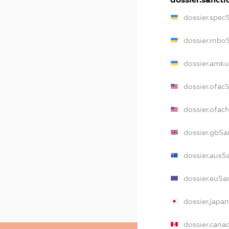
dossier.spec
dossier.rnbo
dossier.amku
dossier.ofac
dossier.ofa
dossier.gbSa
dossier.ausS
dossier.euSa
dossier.japa
dossier.cana