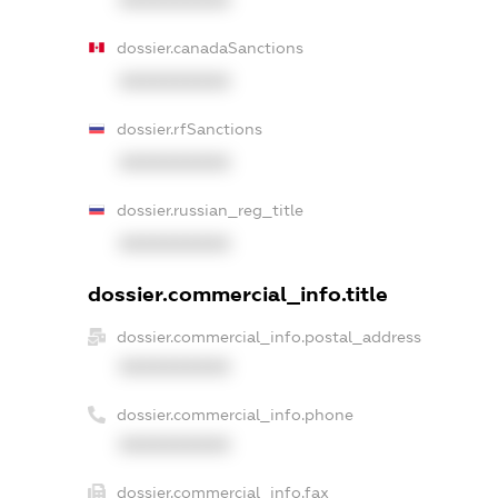
XXXXXXXXXX
dossier.canadaSanctions
XXXXXXXXXX
dossier.rfSanctions
XXXXXXXXXX
dossier.russian_reg_title
XXXXXXXXXX
dossier.commercial_info.title
dossier.commercial_info.postal_address
XXXXXXXXXX
dossier.commercial_info.phone
XXXXXXXXXX
dossier.commercial_info.fax