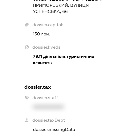
ПРИМОРСЬКИЙ, ВУЛИЦЯ
УСПЕНСЬКА, 66
dossier.capital:
150 грн.
dossier.kveds:
79.11
діяльність туристичних
агентств
dossier.tax
dossier.staff
XXXXXXXXXX
dossier.taxDebt
dossier.missingData