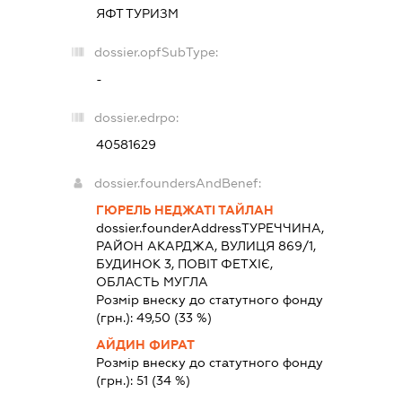
ЯФТ ТУРИЗМ
dossier.opfSubType:
-
dossier.edrpo:
40581629
dossier.foundersAndBenef:
ГЮРЕЛЬ НЕДЖАТІ ТАЙЛАН
dossier.founderAddress
ТУРЕЧЧИНА,
РАЙОН АКАРДЖА, ВУЛИЦЯ 869/1,
БУДИНОК 3, ПОВІТ ФЕТХІЄ,
ОБЛАСТЬ МУГЛА
Розмір внеску до статутного фонду
(грн.):
49,50
(33 %)
АЙДИН ФИРАТ
Розмір внеску до статутного фонду
(грн.):
51
(34 %)