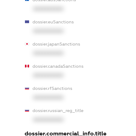
XXXXXXXXXX
dossier.euSanctions
XXXXXXXXXX
dossier.japanSanctions
XXXXXXXXXX
dossier.canadaSanctions
XXXXXXXXXX
dossier.rfSanctions
XXXXXXXXXX
dossier.russian_reg_title
XXXXXXXXXX
dossier.commercial_info.title