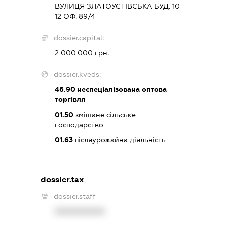
ВУЛИЦЯ ЗЛАТОУСТІВСЬКА БУД. 10-
12 ОФ. 89/4
dossier.capital:
2 000 000 грн.
dossier.kveds:
46.90
неспеціалізована оптова
торгівля
01.50
змішане сільське
господарство
01.63
післяурожайна діяльність
dossier.tax
dossier.staff
XXXXXXXXXX