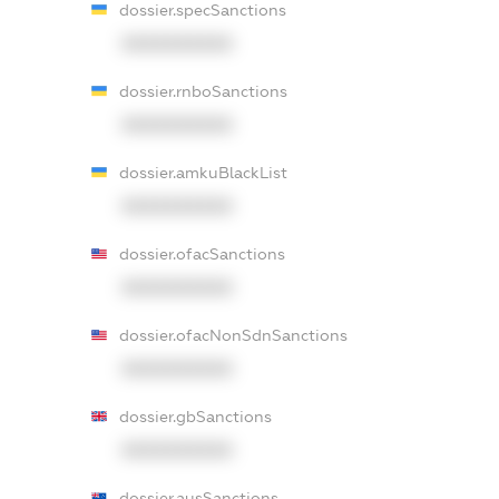
dossier.specSanctions
XXXXXXXXXX
dossier.rnboSanctions
XXXXXXXXXX
dossier.amkuBlackList
XXXXXXXXXX
dossier.ofacSanctions
XXXXXXXXXX
dossier.ofacNonSdnSanctions
XXXXXXXXXX
dossier.gbSanctions
XXXXXXXXXX
dossier.ausSanctions