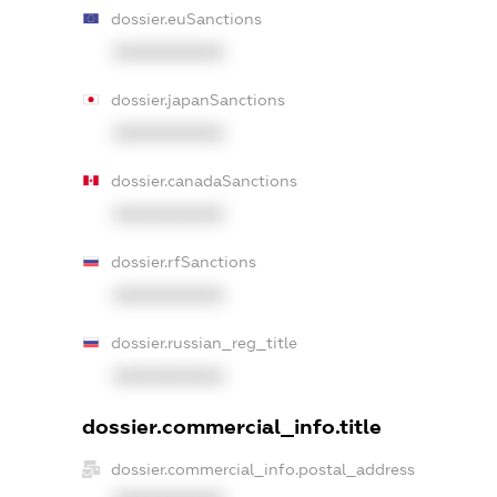
dossier.euSanctions
XXXXXXXXXX
dossier.japanSanctions
XXXXXXXXXX
dossier.canadaSanctions
XXXXXXXXXX
dossier.rfSanctions
XXXXXXXXXX
dossier.russian_reg_title
XXXXXXXXXX
dossier.commercial_info.title
dossier.commercial_info.postal_address