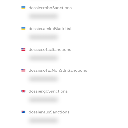
dossier.rnboSanctions
XXXXXXXXXX
dossier.amkuBlackList
XXXXXXXXXX
dossier.ofacSanctions
XXXXXXXXXX
dossier.ofacNonSdnSanctions
XXXXXXXXXX
dossier.gbSanctions
XXXXXXXXXX
dossier.ausSanctions
XXXXXXXXXX