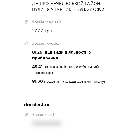
ДНІПРО, ЧЕЧЕЛІВСЬКИЙ РАЙОН
ВУЛИЦЯ УДАРНИКІВ БУД. 27 ОФ. 3
dossier.capital:
1 000 грн.
dossier.kveds:
81.29
інші види діяльності із
прибирання
49.41
вантажний автомобільний
транспорт
81.30
надання ландшафтних послуг
dossier.tax
dossier.staff
XXXXXXXXXX