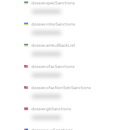
dossier.specSanctions
XXXXXXXXXX
dossier.rnboSanctions
XXXXXXXXXX
dossier.amkuBlackList
XXXXXXXXXX
dossier.ofacSanctions
XXXXXXXXXX
dossier.ofacNonSdnSanctions
XXXXXXXXXX
dossier.gbSanctions
XXXXXXXXXX
dossier.ausSanctions