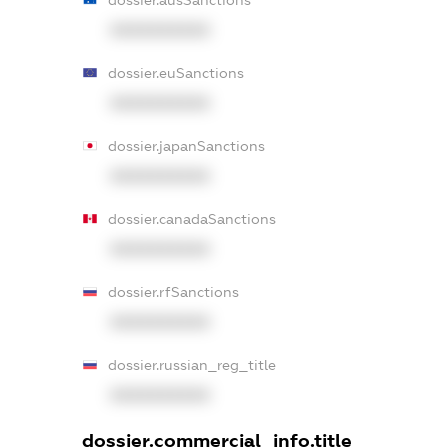
XXXXXXXXXX
dossier.euSanctions
XXXXXXXXXX
dossier.japanSanctions
XXXXXXXXXX
dossier.canadaSanctions
XXXXXXXXXX
dossier.rfSanctions
XXXXXXXXXX
dossier.russian_reg_title
XXXXXXXXXX
dossier.commercial_info.title