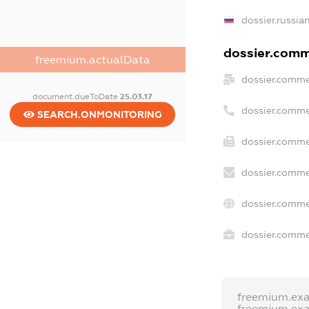
dossier.russia
dossier.comme
freemium.actualData
dossier.comme
document.dueToDate
25.03.17
dossier.comme
SEARCH.ONMONITORING
dossier.comme
dossier.comme
dossier.comme
dossier.commer
freemium.ex
freemium.ex