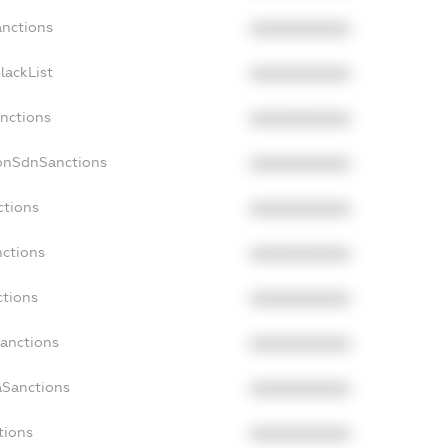
anctions
XXXXXXXXXX
lackList
XXXXXXXXXX
anctions
XXXXXXXXXX
NonSdnSanctions
XXXXXXXXXX
ctions
XXXXXXXXXX
nctions
XXXXXXXXXX
ctions
XXXXXXXXXX
Sanctions
XXXXXXXXXX
aSanctions
XXXXXXXXXX
tions
XXXXXXXXXX