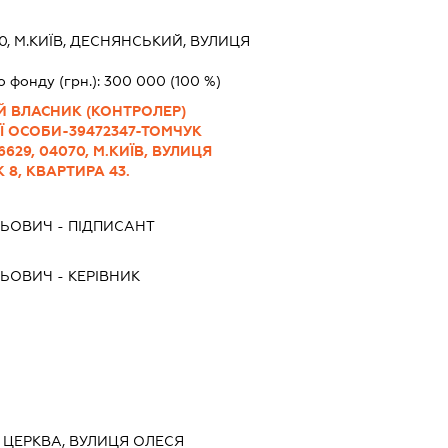
0, М.КИЇВ, ДЕСНЯНСЬКИЙ, ВУЛИЦЯ
о фонду (грн.):
300 000
(100 %)
Й ВЛАСНИК (КОНТРОЛЕР)
 ОСОБИ-39472347-ТОМЧУК
629, 04070, М.КИЇВ, ВУЛИЦЯ
8, КВАРТИРА 43.
ЛЬОВИЧ
-
ПІДПИСАНТ
ЛЬОВИЧ
-
КЕРІВНИК
ЛА ЦЕРКВА, ВУЛИЦЯ ОЛЕСЯ