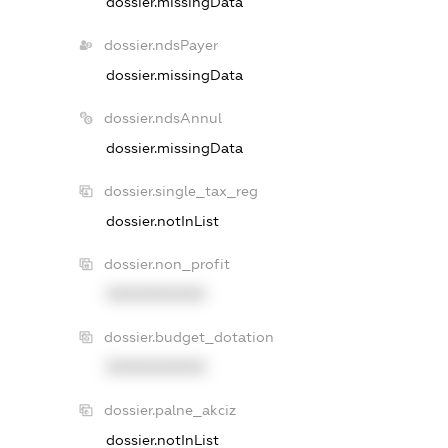
dossier.missingData
dossier.ndsPayer
dossier.missingData
dossier.ndsAnnul
dossier.missingData
dossier.single_tax_reg
dossier.notInList
dossier.non_profit
XXXXXXXXXX
dossier.budget_dotation
XXXXXXXXXX
dossier.palne_akciz
dossier.notInList