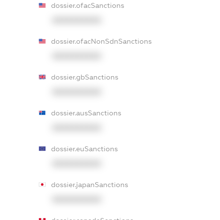
dossier.ofacSanctions
XXXXXXXXXX
dossier.ofacNonSdnSanctions
XXXXXXXXXX
dossier.gbSanctions
XXXXXXXXXX
dossier.ausSanctions
XXXXXXXXXX
dossier.euSanctions
XXXXXXXXXX
dossier.japanSanctions
XXXXXXXXXX