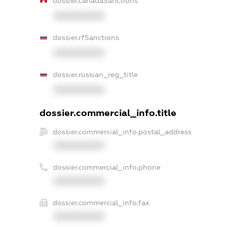
dossier.canadaSanctions
XXXXXXXXXX
dossier.rfSanctions
XXXXXXXXXX
dossier.russian_reg_title
XXXXXXXXXX
dossier.commercial_info.title
dossier.commercial_info.postal_address
XXXXXXXXXX
dossier.commercial_info.phone
XXXXXXXXXX
dossier.commercial_info.fax
XXXXXXXXXX