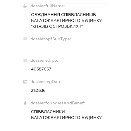
dossier.fullName:
ОБ'ЄДНАННЯ СПІВВЛАСНИКІВ
БАГАТОКВАРТИРНОГО БУДИНКУ
"КНЯЗІВ ОСТРОЗЬКИХ 1"
dossier.opfSubType:
-
dossier.edrpo:
40587657
dossier.regDate:
21.06.16
dossier.foundersAndBenef:
СПІВВЛАСНИКИ
БАГАТОКВАРТИРНОГО БУДИНКУ