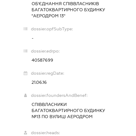
ОБ'ЄДНАННЯ СПІВВЛАСНИКІВ
БАГАТОКВАРТИРНОГО БУДИНКУ
"АЕРОДРОМ 13"
dossier.opfSubType:
-
dossier.edrpo:
40587699
dossier.regDate:
21.06.16
dossier.foundersAndBenef:
СПІВВЛАСНИКИ
БАГАТОКВАРТИРНОГО БУДИНКУ
№13 ПО ВУЛИЦІ АЕРОДРОМ
dossier.heads: