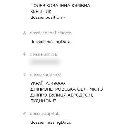
ПОЛЕВІКОВА ІННА ЮРІЇВНА
-
КЕРІВНИК
dossier.position -
dossier.beneficiaries:
dossier.missingData
dossier.smida:
XXXXXXXXXX
dossier.address:
УКРАЇНА, 49000,
ДНІПРОПЕТРОВСЬКА ОБЛ., МІСТО
ДНІПРО, ВУЛИЦЯ АЕРОДРОМ,
БУДИНОК 13
dossier.capital:
dossier.missingData