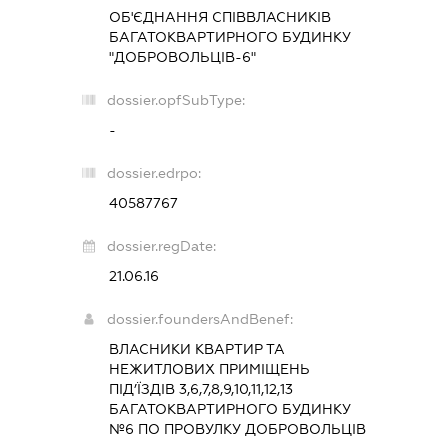
ОБ'ЄДНАННЯ СПІВВЛАСНИКІВ
БАГАТОКВАРТИРНОГО БУДИНКУ
"ДОБРОВОЛЬЦІВ-6"
dossier.opfSubType:
-
dossier.edrpo:
40587767
dossier.regDate:
21.06.16
dossier.foundersAndBenef:
ВЛАСНИКИ КВАРТИР ТА
НЕЖИТЛОВИХ ПРИМІЩЕНЬ
ПІД’ЇЗДІВ 3,6,7,8,9,10,11,12,13
БАГАТОКВАРТИРНОГО БУДИНКУ
№6 ПО ПРОВУЛКУ ДОБРОВОЛЬЦІВ