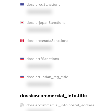
dossier.euSanctions
XXXXXXXXXX
dossier.japanSanctions
XXXXXXXXXX
dossier.canadaSanctions
XXXXXXXXXX
dossier.rfSanctions
XXXXXXXXXX
dossier.russian_reg_title
XXXXXXXXXX
dossier.commercial_info.title
dossier.commercial_info.postal_address