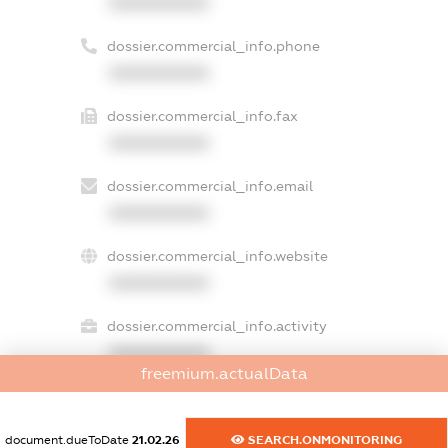
XXXXXXXXXX
dossier.commercial_info.phone
XXXXXXXXXX
dossier.commercial_info.fax
XXXXXXXXXX
dossier.commercial_info.email
XXXXXXXXXX
dossier.commercial_info.website
XXXXXXXXXX
dossier.commercial_info.activity
XXXXXXXXXX
freemium.actualData
freemium.exampleText_1
document.dueToDate
21.02.26
SEARCH.ONMONITORING