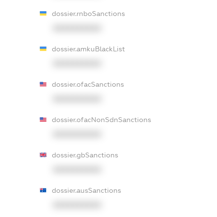
dossier.rnboSanctions
XXXXXXXXXX
dossier.amkuBlackList
XXXXXXXXXX
dossier.ofacSanctions
XXXXXXXXXX
dossier.ofacNonSdnSanctions
XXXXXXXXXX
dossier.gbSanctions
XXXXXXXXXX
dossier.ausSanctions
XXXXXXXXXX