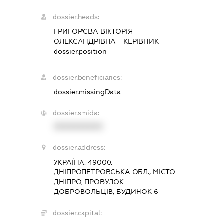
dossier.heads:
ГРИГОР'ЄВА ВІКТОРІЯ
ОЛЕКСАНДРІВНА
-
КЕРІВНИК
dossier.position -
dossier.beneficiaries:
dossier.missingData
dossier.smida:
XXXXXXXXXX
dossier.address:
УКРАЇНА, 49000,
ДНІПРОПЕТРОВСЬКА ОБЛ., МІСТО
ДНІПРО, ПРОВУЛОК
ДОБРОВОЛЬЦІВ, БУДИНОК 6
dossier.capital: