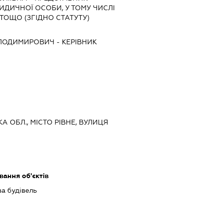
РИДИЧНОЇ ОСОБИ, У ТОМУ ЧИСЛІ
ТОЩО (ЗГІДНО СТАТУТУ)
ОЛОДИМИРОВИЧ
-
КЕРІВНИК
КА ОБЛ., МІСТО РІВНЕ, ВУЛИЦЯ
ання об'єктів
ва будівель