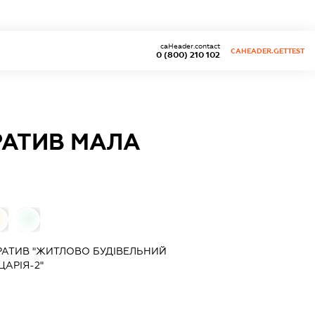
caHeader.contact
CAHEADER.GETTEST
0 (800) 210 102
РАТИВ МАЛА
0
0
АТИВ "ЖИТЛОВО БУДІВЕЛЬНИЙ
АРІЯ-2"