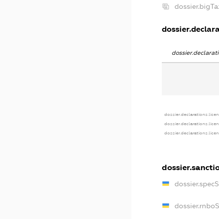
dossier.bigT
dossier.declara
dossier.declara
dossier.declarations.lice
dossier.declarations.lice
dossier.declarations.lice
dossier.sancti
dossier.spec
dossier.rnbo