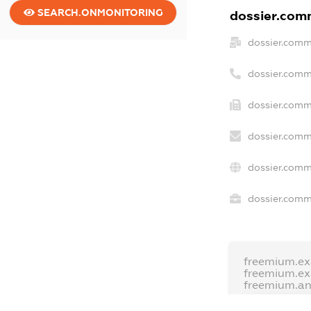
SEARCH.ONMONITORING
dossier.comm
dossier.comm
dossier.comm
dossier.comm
dossier.comm
dossier.comm
dossier.comme
freemium.e
freemium.e
freemium.a
FREEMIUM.