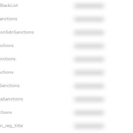
BlackList
XXXXXXXXXX
Sanctions
XXXXXXXXXX
cNonSdnSanctions
XXXXXXXXXX
nctions
XXXXXXXXXX
anctions
XXXXXXXXXX
nctions
XXXXXXXXXX
nSanctions
XXXXXXXXXX
daSanctions
XXXXXXXXXX
ctions
XXXXXXXXXX
an_reg_title
XXXXXXXXXX