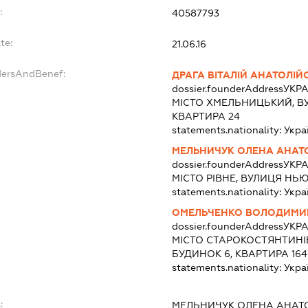
:
40587793
te:
21.06.16
dersAndBenef:
ДРАГА ВІТАЛІЙ АНАТОЛІ
dossier.founderAddress
УКРА
МІСТО ХМЕЛЬНИЦЬКИЙ, ВУ
КВАРТИРА 24
statements.nationality:
Укра
МЕЛЬНИЧУК ОЛЕНА АНАТО
dossier.founderAddress
УКРА
МІСТО РІВНЕ, ВУЛИЦЯ НЬ
statements.nationality:
Укра
ОМЕЛЬЧЕНКО ВОЛОДИМИР
dossier.founderAddress
УКРА
МІСТО СТАРОКОСТЯНТИНІВ
БУДИНОК 6, КВАРТИРА 164
statements.nationality:
Укра
:
МЕЛЬНИЧУК ОЛЕНА АНАТО