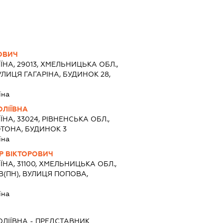
ЙОВИЧ
ЇНА, 29013, ХМЕЛЬНИЦЬКА ОБЛ.,
ЛИЦЯ ГАГАРІНА, БУДИНОК 28,
їна
ЛІЇВНА
ЇНА, 33024, РІВНЕНСЬКА ОБЛ.,
ЮТОНА, БУДИНОК 3
їна
 ВІКТОРОВИЧ
ЇНА, 31100, ХМЕЛЬНИЦЬКА ОБЛ.,
(ПН), ВУЛИЦЯ ПОПОВА,
їна
ЛІЇВНА
-
ПРЕДСТАВНИК