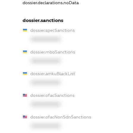
dossier.declarations.noData
dossier.sanctions
dossier.specSanctions
XXXXXXXXXX
dossier.rnboSanctions
XXXXXXXXXX
dossier.amkuBlackList
XXXXXXXXXX
dossier.ofacSanctions
XXXXXXXXXX
dossier.ofacNonSdnSanctions
XXXXXXXXXX