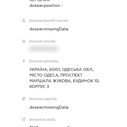
dossier.position -
dossier.beneficiaries:
dossier.missingData
dossier.smida:
XXXXXXXXXX
dossier.address:
УКРАЇНА, 65101, ОДЕСЬКА ОБЛ.,
МІСТО ОДЕСА, ПРОСПЕКТ
МАРШАЛА ЖУКОВА, БУДИНОК 10,
КОРПУС 3
dossier.capital:
dossier.missingData
dossier.kveds: