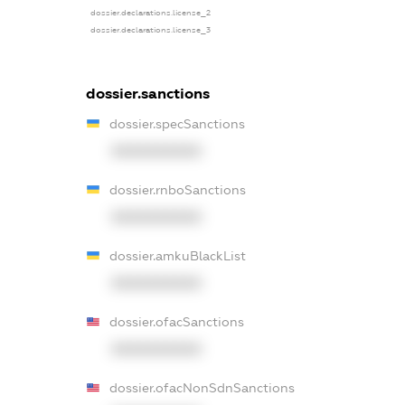
dossier.declarations.license_2
dossier.declarations.license_3
dossier.sanctions
dossier.specSanctions
XXXXXXXXXX
dossier.rnboSanctions
XXXXXXXXXX
dossier.amkuBlackList
XXXXXXXXXX
dossier.ofacSanctions
XXXXXXXXXX
dossier.ofacNonSdnSanctions