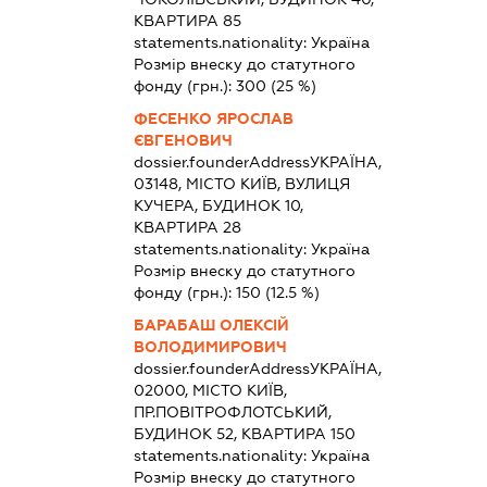
КВАРТИРА 85
statements.nationality:
Україна
Розмір внеску до статутного
фонду (грн.):
300
(25 %)
ФЕСЕНКО ЯРОСЛАВ
ЄВГЕНОВИЧ
dossier.founderAddress
УКРАЇНА,
03148, МІСТО КИЇВ, ВУЛИЦЯ
КУЧЕРА, БУДИНОК 10,
КВАРТИРА 28
statements.nationality:
Україна
Розмір внеску до статутного
фонду (грн.):
150
(12.5 %)
БАРАБАШ ОЛЕКСІЙ
ВОЛОДИМИРОВИЧ
dossier.founderAddress
УКРАЇНА,
02000, МІСТО КИЇВ,
ПР.ПОВІТРОФЛОТСЬКИЙ,
БУДИНОК 52, КВАРТИРА 150
statements.nationality:
Україна
Розмір внеску до статутного