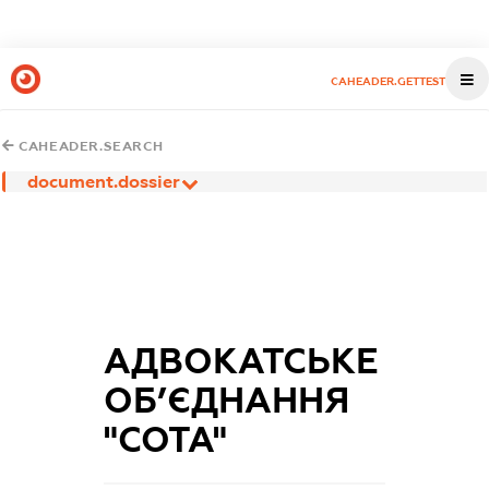
CAHEADER.GETTEST
CAHEADER.SEARCH
document.dossier
АДВОКАТСЬКЕ
ОБ’ЄДНАННЯ
"СОТА"