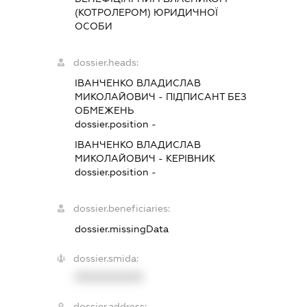
(КОТРОЛЕРОМ) ЮРИДИЧНОЇ
ОСОБИ
dossier.heads:
ІВАНЧЕНКО ВЛАДИСЛАВ
МИКОЛАЙОВИЧ
-
ПІДПИСАНТ
БЕЗ
ОБМЕЖЕНЬ
dossier.position -
ІВАНЧЕНКО ВЛАДИСЛАВ
МИКОЛАЙОВИЧ
-
КЕРІВНИК
dossier.position -
dossier.beneficiaries:
dossier.missingData
dossier.smida:
XXXXXXXXXX
dossier.address: