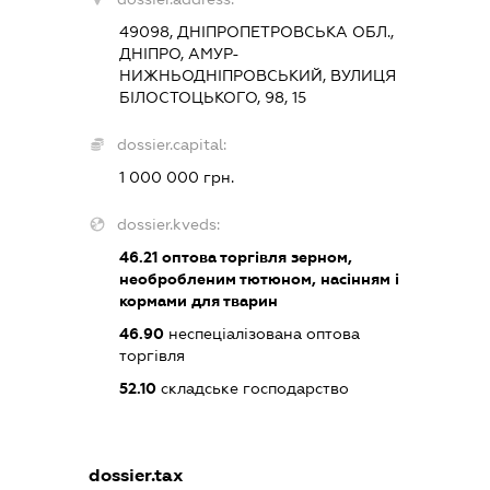
49098, ДНІПРОПЕТРОВСЬКА ОБЛ.,
ДНІПРО, АМУР-
НИЖНЬОДНІПРОВСЬКИЙ, ВУЛИЦЯ
БІЛОСТОЦЬКОГО, 98, 15
dossier.capital:
1 000 000 грн.
dossier.kveds:
46.21
оптова торгівля зерном,
необробленим тютюном, насінням і
кормами для тварин
46.90
неспеціалізована оптова
торгівля
52.10
складське господарство
dossier.tax