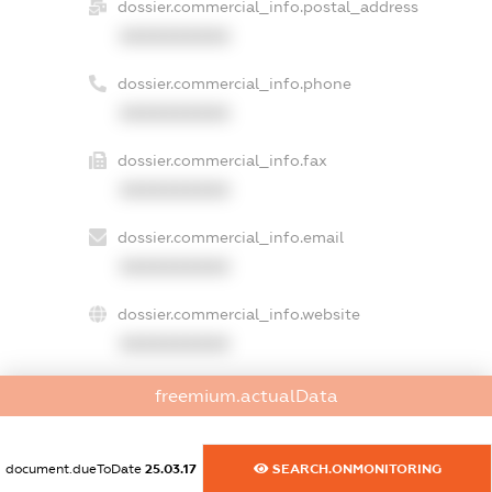
dossier.commercial_info.postal_address
XXXXXXXXXX
dossier.commercial_info.phone
XXXXXXXXXX
dossier.commercial_info.fax
XXXXXXXXXX
dossier.commercial_info.email
XXXXXXXXXX
dossier.commercial_info.website
XXXXXXXXXX
dossier.commercial_info.activity
freemium.actualData
XXXXXXXXXX
document.dueToDate
25.03.17
SEARCH.ONMONITORING