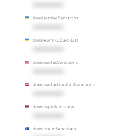
XXXXXXXXXX
dossier.rnboSanctions
XXXXXXXXXX
dossier.amkuBlackList
XXXXXXXXXX
dossier.ofacSanctions
XXXXXXXXXX
dossier.ofacNonSdnSanctions
XXXXXXXXXX
dossier.gbSanctions
XXXXXXXXXX
dossier.ausSanctions