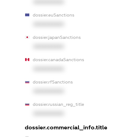
XXXXXXXXXX
dossier.euSanctions
XXXXXXXXXX
dossier.japanSanctions
XXXXXXXXXX
dossier.canadaSanctions
XXXXXXXXXX
dossier.rfSanctions
XXXXXXXXXX
dossier.russian_reg_title
XXXXXXXXXX
dossier.commercial_info.title