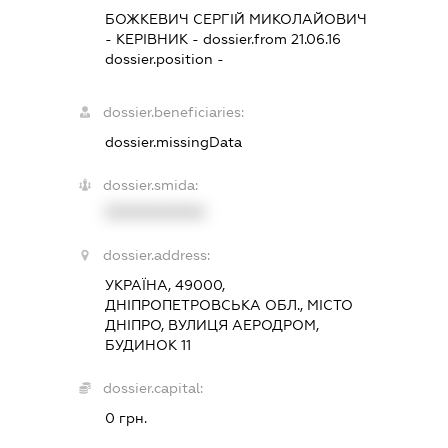
БОЖКЕВИЧ СЕРГІЙ МИКОЛАЙОВИЧ
-
КЕРІВНИК
- dossier.from 21.06.16
dossier.position -
dossier.beneficiaries:
dossier.missingData
dossier.smida:
XXXXXXXXXX
dossier.address:
УКРАЇНА, 49000,
ДНІПРОПЕТРОВСЬКА ОБЛ., МІСТО
ДНІПРО, ВУЛИЦЯ АЕРОДРОМ,
БУДИНОК 11
dossier.capital:
0 грн.