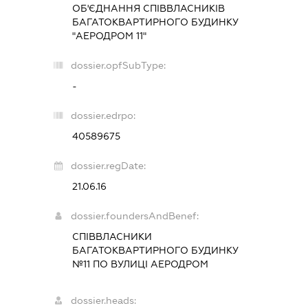
ОБ'ЄДНАННЯ СПІВВЛАСНИКІВ
БАГАТОКВАРТИРНОГО БУДИНКУ
"АЕРОДРОМ 11"
dossier.opfSubType:
-
dossier.edrpo:
40589675
dossier.regDate:
21.06.16
dossier.foundersAndBenef:
СПІВВЛАСНИКИ
БАГАТОКВАРТИРНОГО БУДИНКУ
№11 ПО ВУЛИЦІ АЕРОДРОМ
dossier.heads: