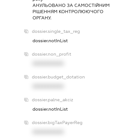
АНУЛЬОВАНО ЗА САМОСТIЙНИМ
РIШЕННЯМ КОНТРОЛЮЮЧОГО
ОРГАНУ.
dossier.single_tax_reg
dossier.notInList
dossier.non_profit
XXXXXXXXXX
dossier.budget_dotation
XXXXXXXXXX
dossier.palne_akciz
dossier.notInList
dossier.bigTaxPayerReg
XXXXXXXXXX