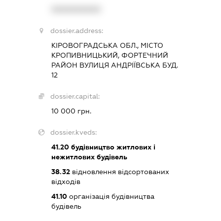
XXXXXXXXXX
dossier.address:
КІРОВОГРАДСЬКА ОБЛ., МІСТО
КРОПИВНИЦЬКИЙ, ФОРТЕЧНИЙ
РАЙОН ВУЛИЦЯ АНДРІЇВСЬКА БУД.
12
dossier.capital:
10 000 грн.
dossier.kveds:
41.20
будівництво житлових і
нежитлових будівель
38.32
відновлення відсортованих
відходів
41.10
організація будівництва
будівель