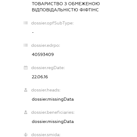
ТОВАРИСТВО З ОБМЕЖЕНОЮ
ВІДПОВІДАЛЬНІСТЮ
ФІФТІНС
dossier.opfSubType:
-
dossier.edrpo:
40593409
dossier.regDate:
22.06.16
dossier.heads:
dossier.missingData
dossier.beneficiaries:
dossier.missingData
dossier.smida: