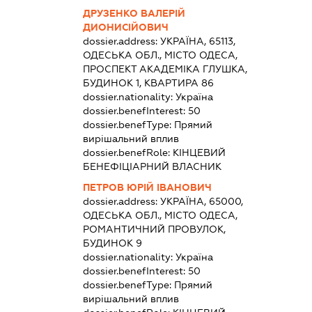
ДРУЗЕНКО ВАЛЕРІЙ
ДИОНИСІЙОВИЧ
dossier.address:
УКРАЇНА, 65113,
ОДЕСЬКА ОБЛ., МІСТО ОДЕСА,
ПРОСПЕКТ АКАДЕМІКА ГЛУШКА,
БУДИНОК 1, КВАРТИРА 86
dossier.nationality:
Україна
dossier.benefInterest:
50
dossier.benefType:
Прямий
вирішальний вплив
dossier.benefRole:
КІНЦЕВИЙ
БЕНЕФІЦІАРНИЙ ВЛАСНИК
ПЕТРОВ ЮРІЙ ІВАНОВИЧ
dossier.address:
УКРАЇНА, 65000,
ОДЕСЬКА ОБЛ., МІСТО ОДЕСА,
РОМАНТИЧНИЙ ПРОВУЛОК,
БУДИНОК 9
dossier.nationality:
Україна
dossier.benefInterest:
50
dossier.benefType:
Прямий
вирішальний вплив