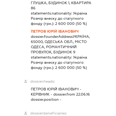
ГЛУШКА, БУДИНОК 1, КВАРТИРА
86
statements.nationality:
Україна
Розмір внеску до статутного
фонду (грн.):
2 600 000
(50 %)
ПЕТРОВ ЮРІЙ ІВАНОВИЧ
dossier.founderAddress
УКРАЇНА,
65000, ОДЕСЬКА ОБЛ., МІСТО
ОДЕСА, РОМАНТИЧНИЙ
ПРОВУЛОК, БУДИНОК 9
statements.nationality:
Україна
Розмір внеску до статутного
фонду (грн.):
2 600 000
(50 %)
dossier.heads:
ПЕТРОВ ЮРІЙ ІВАНОВИЧ
-
КЕРІВНИК
- dossier.from 22.06.16
dossier.position -
dossier.beneficiaries: