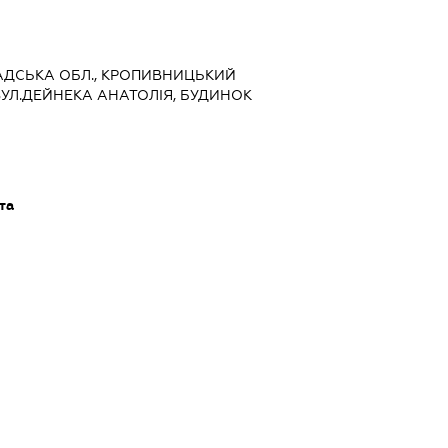
ГРАДСЬКА ОБЛ., КРОПИВНИЦЬКИЙ
 ВУЛ.ДЕЙНЕКА АНАТОЛІЯ, БУДИНОК
та