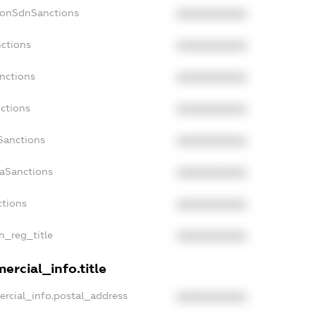
NonSdnSanctions
XXXXXXXXXX
nctions
XXXXXXXXXX
nctions
XXXXXXXXXX
ctions
XXXXXXXXXX
Sanctions
XXXXXXXXXX
daSanctions
XXXXXXXXXX
ctions
XXXXXXXXXX
an_reg_title
XXXXXXXXXX
ercial_info.title
ercial_info.postal_address
XXXXXXXXXX