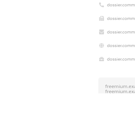
dossier.comm
dossier.comme
dossier.comme
dossier.comme
dossier.comme
freemium.ex
freemium.ex
freemium.a
FREEMIUM.D