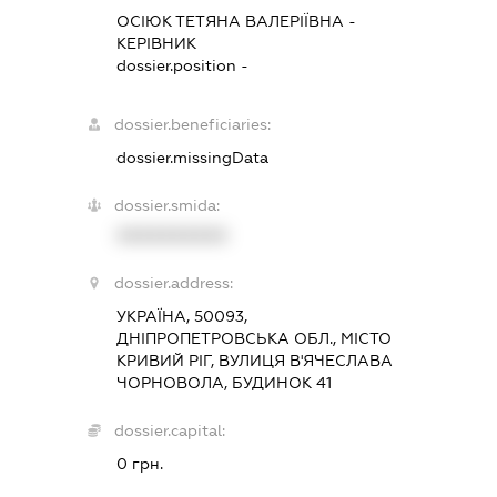
ОСІЮК ТЕТЯНА ВАЛЕРІЇВНА
-
КЕРІВНИК
dossier.position -
dossier.beneficiaries:
dossier.missingData
dossier.smida:
XXXXXXXXXX
dossier.address:
УКРАЇНА, 50093,
ДНІПРОПЕТРОВСЬКА ОБЛ., МІСТО
КРИВИЙ РІГ, ВУЛИЦЯ В'ЯЧЕСЛАВА
ЧОРНОВОЛА, БУДИНОК 41
dossier.capital:
0 грн.