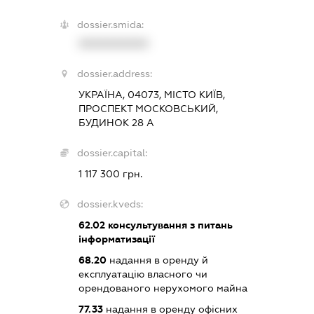
dossier.smida:
XXXXXXXXXX
dossier.address:
УКРАЇНА, 04073, МІСТО КИЇВ,
ПРОСПЕКТ МОСКОВСЬКИЙ,
БУДИНОК 28 А
dossier.capital:
1 117 300 грн.
dossier.kveds:
62.02
консультування з питань
інформатизації
68.20
надання в оренду й
експлуатацію власного чи
орендованого нерухомого майна
77.33
надання в оренду офісних