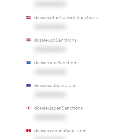
XXXXXXXXXX
dossier.ofacNonSdnSanctions
XXXXXXXXXX
dossier.gbSanctions
XXXXXXXXXX
dossier.ausSanctions
XXXXXXXXXX
dossier.euSanctions
XXXXXXXXXX
dossier.japanSanctions
XXXXXXXXXX
dossier.canadaSanctions