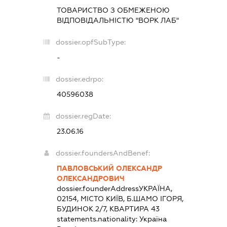
ТОВАРИСТВО З ОБМЕЖЕНОЮ
ВІДПОВІДАЛЬНІСТЮ "ВОРК ЛАБ"
dossier.opfSubType:
-
dossier.edrpo:
40596038
dossier.regDate:
23.06.16
dossier.foundersAndBenef:
ПАВЛОВСЬКИЙ ОЛЕКСАНДР
ОЛЕКСАНДРОВИЧ
dossier.founderAddress
УКРАЇНА,
02154, МІСТО КИЇВ, Б.ШАМО ІГОРЯ,
БУДИНОК 2/7, КВАРТИРА 43
statements.nationality:
Україна