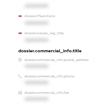
XXXXXXXXXX
dossier.rfSanctions
XXXXXXXXXX
dossier.russian_reg_title
XXXXXXXXXX
dossier.commercial_info.title
dossier.commercial_info.postal_address
XXXXXXXXXX
dossier.commercial_info.phone
XXXXXXXXXX
dossier.commercial_info.fax
XXXXXXXXXX