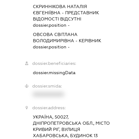
СКРИННІКОВА НАТАЛІЯ
ЄВГЕНІЇВНА
-
ПРЕДСТАВНИК
ВІДОМОСТІ ВІДСУТНІ
dossier.position -
ОВСОВА СВІТЛАНА
ВОЛОДИМИРІВНА
-
КЕРІВНИК
dossier.position -
dossier.beneficiaries:
dossier.missingData
dossier.smida:
XXXXXXXXXX
dossier.address:
УКРАЇНА, 50027,
ДНІПРОПЕТРОВСЬКА ОБЛ., МІСТО
КРИВИЙ РІГ, ВУЛИЦЯ
ХАБАРОВСЬКА, БУДИНОК 13