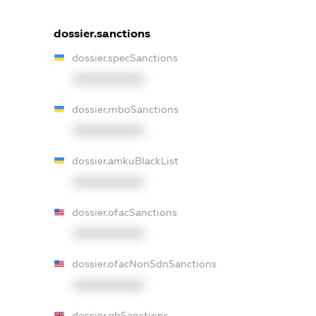
dossier.sanctions
dossier.specSanctions
XXXXXXXXXX
dossier.rnboSanctions
XXXXXXXXXX
dossier.amkuBlackList
XXXXXXXXXX
dossier.ofacSanctions
XXXXXXXXXX
dossier.ofacNonSdnSanctions
XXXXXXXXXX
dossier.gbSanctions