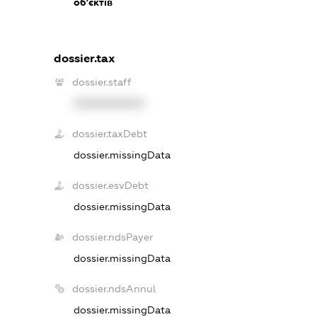
об'єктів
dossier.tax
dossier.staff
XXXXXXXXXX
dossier.taxDebt
dossier.missingData
dossier.esvDebt
dossier.missingData
dossier.ndsPayer
dossier.missingData
dossier.ndsAnnul
dossier.missingData