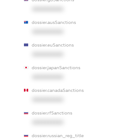
XXXXXXXXXX
dossier.ausSanctions
XXXXXXXXXX
dossier.euSanctions
XXXXXXXXXX
dossier.japanSanctions
XXXXXXXXXX
dossier.canadaSanctions
XXXXXXXXXX
dossier.rfSanctions
XXXXXXXXXX
dossier.russian_reg_title