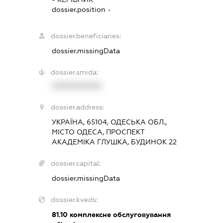
dossier.position -
dossier.beneficiaries:
dossier.missingData
dossier.smida:
XXXXXXXXXX
dossier.address:
УКРАЇНА, 65104, ОДЕСЬКА ОБЛ.,
МІСТО ОДЕСА, ПРОСПЕКТ
АКАДЕМІКА ГЛУШКА, БУДИНОК 22
dossier.capital:
dossier.missingData
dossier.kveds:
81.10
комплексне обслуговування