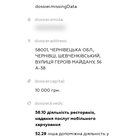
dossier.missingData
dossier.smida:
XXXXXXXXXX
dossier.address:
58001, ЧЕРНІВЕЦЬКА ОБЛ.,
ЧЕРНІВЦІ, ШЕВЧЕНКІВСЬКИЙ,
ВУЛИЦЯ ГЕРОЇВ МАЙДАНУ, 36
А-38
dossier.capital:
10 000 грн.
dossier.kveds:
56.10
діяльність ресторанів,
надання послуг мобільного
харчування
52.29
інша допоміжна діяльність у