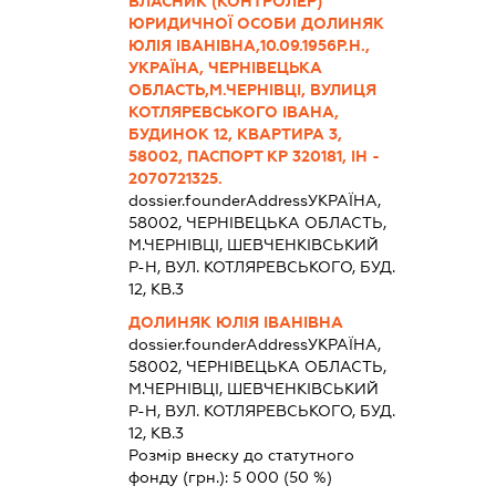
ВЛАСНИК (КОНТРОЛЕР)
ЮРИДИЧНОЇ ОСОБИ ДОЛИНЯК
ЮЛІЯ ІВАНІВНА,10.09.1956Р.Н.,
УКРАЇНА, ЧЕРНІВЕЦЬКА
ОБЛАСТЬ,М.ЧЕРНІВЦІ, ВУЛИЦЯ
КОТЛЯРЕВСЬКОГО ІВАНА,
БУДИНОК 12, КВАРТИРА 3,
58002, ПАСПОРТ КР 320181, ІН -
2070721325.
dossier.founderAddress
УКРАЇНА,
58002, ЧЕРНIВЕЦЬКА ОБЛАСТЬ,
М.ЧЕРНІВЦІ, ШЕВЧЕНКІВСЬКИЙ
Р-Н, ВУЛ. КОТЛЯРЕВСЬКОГО, БУД.
12, КВ.3
ДОЛИНЯК ЮЛІЯ ІВАНІВНА
dossier.founderAddress
УКРАЇНА,
58002, ЧЕРНIВЕЦЬКА ОБЛАСТЬ,
М.ЧЕРНІВЦІ, ШЕВЧЕНКІВСЬКИЙ
Р-Н, ВУЛ. КОТЛЯРЕВСЬКОГО, БУД.
12, КВ.3
Розмір внеску до статутного
фонду (грн.):
5 000
(50 %)