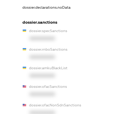
dossier.declarations.noData
dossier.sanctions
dossier.specSanctions
XXXXXXXXXX
dossier.rnboSanctions
XXXXXXXXXX
dossier.amkuBlackList
XXXXXXXXXX
dossier.ofacSanctions
XXXXXXXXXX
dossier.ofacNonSdnSanctions
XXXXXXXXXX