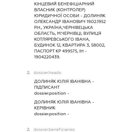
КІНЦЕВИЙ БЕНЕФІЦІАРНИЙ
ВЛАСНИК (КОНТРОЛЕР)
ЮРИДИЧНОЇ ОСОБИ - ДОЛИНЯК
ОЛЕКСАНДР ІВАНОВИЧ 19.02.1952
Р.Н., УКРАЇНА,ЧЕРНІВЕЦЬКА
ОБЛАСТЬ, М.ЧЕРНІВЦІ, ВУЛИЦЯ
КОТЛЯРЕВСЬКОГО ІВАНА,
БУДИНОК 12, КВАРТИРА 3, 58002,
ПАСПОРТ КР 499575, ІН -
1904220439.
dossier.heads:
ДОЛИНЯК ЮЛІЯ ІВАНІВНА
-
ПІДПИСАНТ
dossier.position -
ДОЛИНЯК ЮЛІЯ ІВАНІВНА
-
КЕРІВНИК
dossier.position -
dossier.beneficiaries: