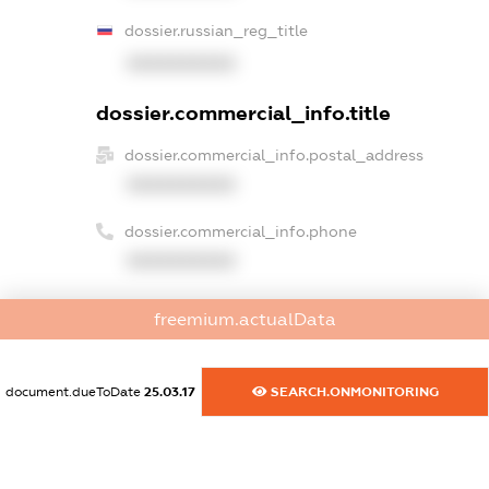
dossier.russian_reg_title
XXXXXXXXXX
dossier.commercial_info.title
dossier.commercial_info.postal_address
XXXXXXXXXX
dossier.commercial_info.phone
XXXXXXXXXX
dossier.commercial_info.fax
freemium.actualData
XXXXXXXXXX
dossier.commercial_info.email
document.dueToDate
25.03.17
SEARCH.ONMONITORING
XXXXXXXXXX
dossier.commercial_info.website