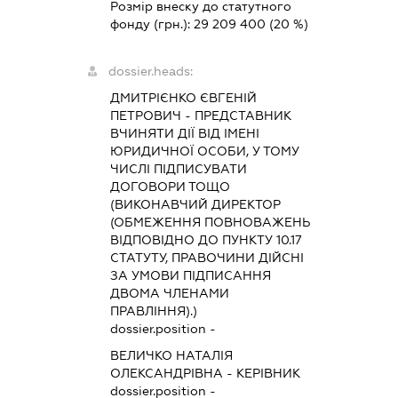
Розмір внеску до статутного
фонду (грн.):
29 209 400
(20 %)
dossier.heads:
ДМИТРІЄНКО ЄВГЕНІЙ
ПЕТРОВИЧ
-
ПРЕДСТАВНИК
ВЧИНЯТИ ДІЇ ВІД ІМЕНІ
ЮРИДИЧНОЇ ОСОБИ, У ТОМУ
ЧИСЛІ ПІДПИСУВАТИ
ДОГОВОРИ ТОЩО
(ВИКОНАВЧИЙ ДИРЕКТОР
(ОБМЕЖЕННЯ ПОВНОВАЖЕНЬ
ВІДПОВІДНО ДО ПУНКТУ 10.17
СТАТУТУ, ПРАВОЧИНИ ДІЙСНІ
ЗА УМОВИ ПІДПИСАННЯ
ДВОМА ЧЛЕНАМИ
ПРАВЛІННЯ).)
dossier.position -
ВЕЛИЧКО НАТАЛІЯ
ОЛЕКСАНДРІВНА
-
КЕРІВНИК
dossier.position -